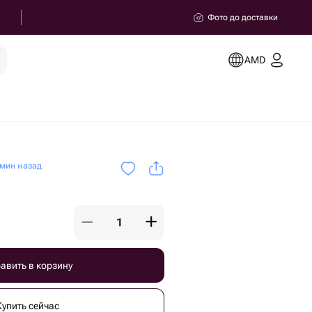
Фото до доставки
AMD
мин назад
авить в корзину
Купить сейчас