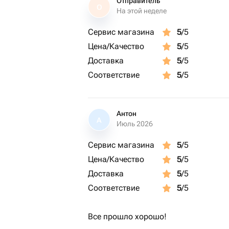
Отправитель
О
На этой неделе
Сервис магазина
5
/5
Цена/Качество
5
/5
Доставка
5
/5
Соответствие
5
/5
Антон
А
Июль 2026
Сервис магазина
5
/5
Цена/Качество
5
/5
Доставка
5
/5
Соответствие
5
/5
Все прошло хорошо!