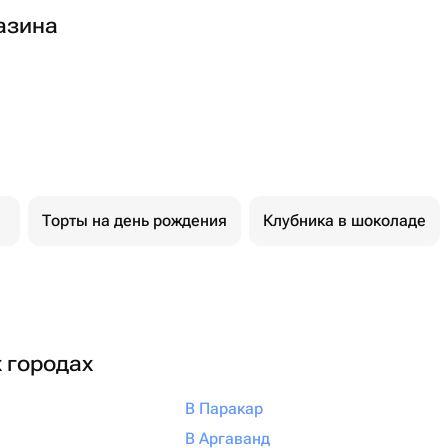
азина
Торты на день рождения
Клубника в шоколаде
х городах
В Паракар
В Аргаванд