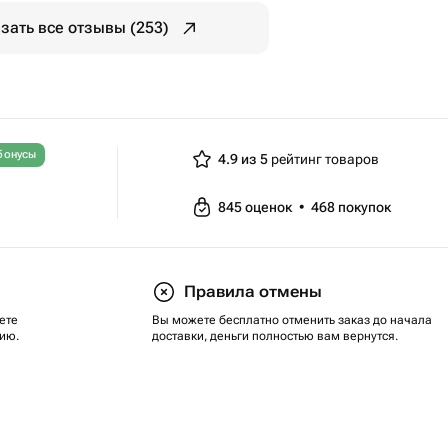
зать все отзывы (253)
бонусы
4.9 из 5
рейтинг товаров
845
оценок
•
468
покупок
Правила отмены
ете
Вы можете бесплатно отменить заказ до начала
ию.
доставки, деньги полностью вам вернутся.