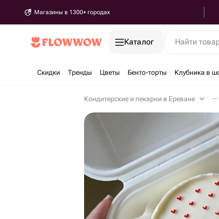
Магазины в 1300+ городах
Каталог
Найти това
Скидки
Тренды
Цветы
Бенто-торты
Клубника в ш
Кондитерские и пекарни в Ереване