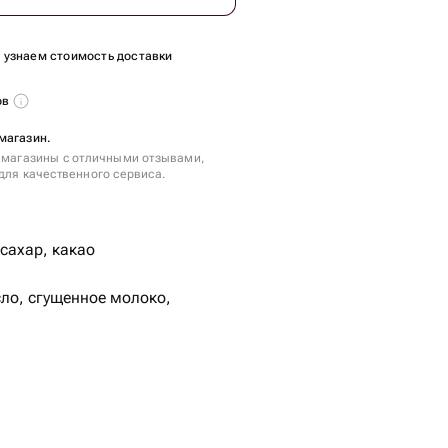
ы узнаем стоимость доставки
ов
магазин.
 магазины с отличными отзывами,
для качественного сервиса.
 сахар, какао
ло, сгущенное молоко,