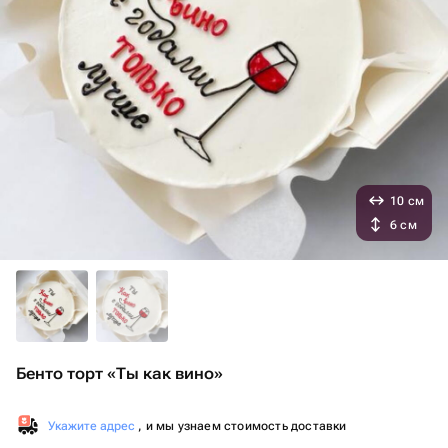
10 см
6 см
Бенто торт «Ты как вино»
Укажите адрес
, и мы узнаем стоимость доставки