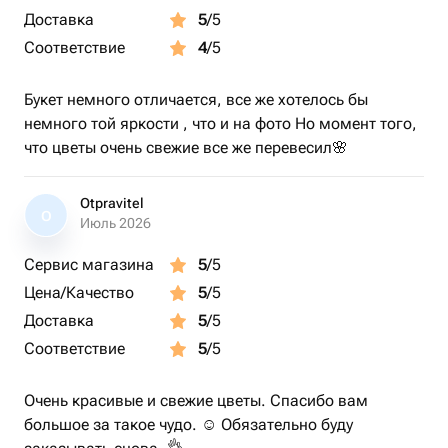
Доставка
5
/5
Соответствие
4
/5
Букет немного отличается, все же хотелось бы
немного той яркости , что и на фото Но момент того,
что цветы очень свежие все же перевесил🌸
Otpravitel
O
Июль 2026
Сервис магазина
5
/5
Цена/Качество
5
/5
Доставка
5
/5
Соответствие
5
/5
Очень красивые и свежие цветы. Спасибо вам
большое за такое чудо. ☺️ Обязательно буду