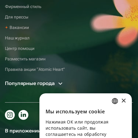
Фирменный стиль
Для прессы
Вакансии
Наш журнал
Центр помощи
Разместить магазин
Правила акции “Atomic Heart”
Популярные города
×
Мы используем сookie
RUSSIAN
Нажимая ОК или продолжая
ENGLISH
использовать сайт, вы
В приложении еще удобнее!
UKRAINIAN
соглашаетесь на обработку