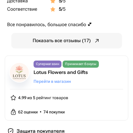
Доставка
5
/5
Соответствие
5
/5
Все понравилось, большое спасибо 💕
Показать все отзывы (17)
Супермагазин
Принимает бонусы
Lotus Flowers and Gifts
Перейти в магазин
4.99 из 5
рейтинг товаров
62
оценки
•
74
покупки
Защита покупателя