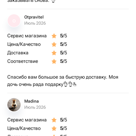
заказывать снова. 👌
Otpravitel
O
Июль 2026
Сервис магазина
5
/5
Цена/Качество
5
/5
Доставка
5
/5
Соответствие
5
/5
Спасибо вам большое за быструю доставку. Моя
дочь очень рада подарку👌👌🫰
Madina
Июль 2026
Сервис магазина
5
/5
Цена/Качество
5
/5