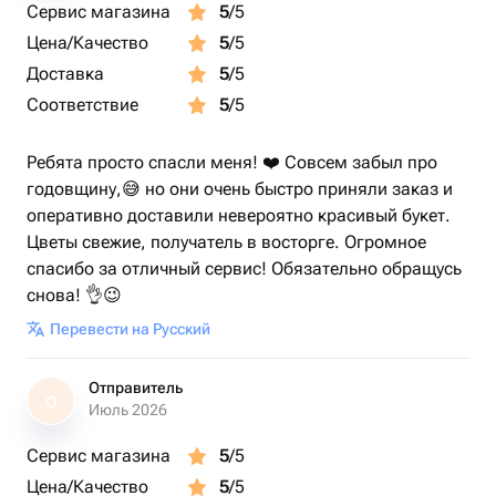
Сервис магазина
5
/5
Цена/Качество
5
/5
Доставка
5
/5
Соответствие
5
/5
Ребята просто спасли меня! ❤️ Совсем забыл про
годовщину,😅 но они очень быстро приняли заказ и
оперативно доставили невероятно красивый букет.
Цветы свежие, получатель в восторге. Огромное
спасибо за отличный сервис! Обязательно обращусь
снова! 👌😉
Перевести на Русский
Отправитель
О
Июль 2026
Сервис магазина
5
/5
Цена/Качество
5
/5