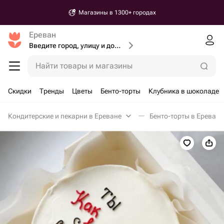
Магазины в 1300+ городах
Ереван
Введите город, улицу и дом доставки
Найти товары и магазины
Скидки
Тренды
Цветы
Бенто-торты
Клубника в шоколаде
Кондитерские и пекарни в Ереване
Бенто-торты в Ереване