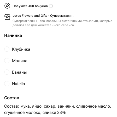
Получите 400 бонусов
Lotus Flowers and Gifts - Супермагазин.
Супермагазины - это магазины с отличными отзывами, которые
делают всё для качественного сервиса.
Начинка
Клубника
Малина
Бананы
Nutella
Состав
Состав: мука, яйцо, сахар, ванилин, сливочное масло,
сгущенное молоко, сливки ￼33%