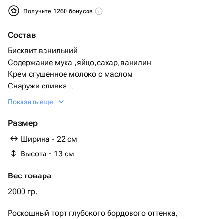
Получите 1260 бонусов
Состав
Бисквит ванильний
Содержание мука ,яйцо,сахар,ванилин
Крем сгушенное молоко с маслом
Снаружи сливка
Начинка Банан
Показать еще
Начинка и бисквит можно изменить
Размер
Ширина - 22 см
Высота - 13 см
Вес товара
2000 гр.
Роскошный торт глубокого бордового оттенка,