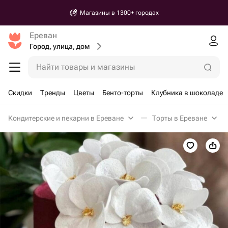
Магазины в 1300+ городах
Ереван
Город, улица, дом
Найти товары и магазины
Скидки
Тренды
Цветы
Бенто-торты
Клубника в шоколаде
Кондитерские и пекарни в Ереване
Торты в Ереване