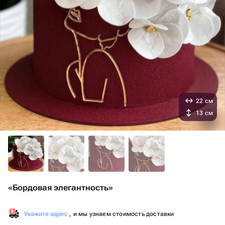
22 см
13 см
«Бордовая элегантность»
Укажите адрес
, и мы узнаем стоимость доставки