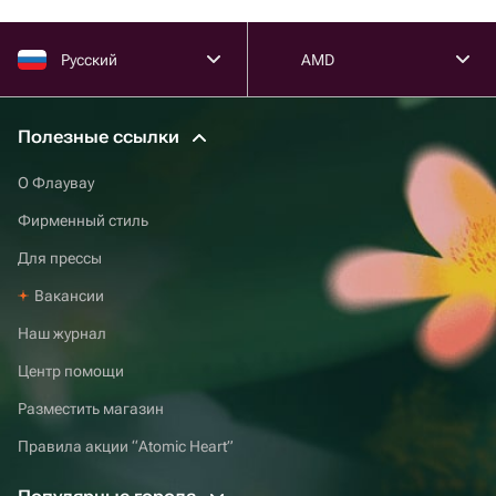
Русский
AMD
Полезные ссылки
О Флаувау
Фирменный стиль
Для прессы
Вакансии
Наш журнал
Центр помощи
Разместить магазин
Правила акции “Atomic Heart”