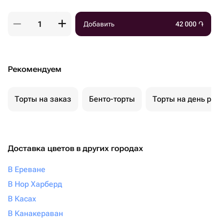
Добавить
42 000
֏
Рекомендуем
Торты на заказ
Бенто-торты
Торты на день ро
Доставка цветов в других городах
В Ереване
В Нор Харберд
В Касах
В Канакераван