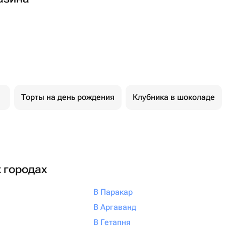
Торты на день рождения
Клубника в шоколаде
х городах
В Паракар
В Аргаванд
В Гетапня