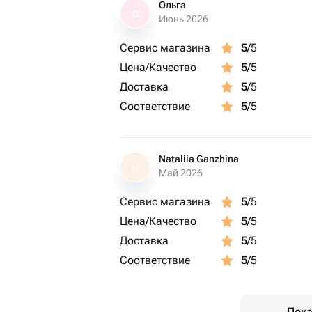
Ольга
О
Июнь 2026
Сервис магазина
5
/5
Цена/Качество
5
/5
Доставка
5
/5
Соответствие
5
/5
Nataliia Ganzhina
N
Май 2026
Сервис магазина
5
/5
Цена/Качество
5
/5
Доставка
5
/5
Соответствие
5
/5
Пока