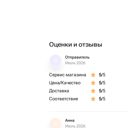
Оценки и отзывы
Отправитель
О
Июль 2026
Сервис магазина
5
/5
Цена/Качество
5
/5
Доставка
5
/5
Соответствие
5
/5
Анна
А
Июль 2026