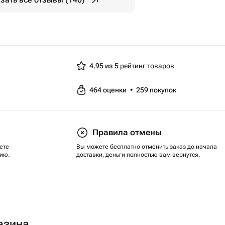
4.95 из 5
рейтинг товаров
464
оценки
•
259
покупок
Правила отмены
ете
Вы можете бесплатно отменить заказ до начала
ию.
доставки, деньги полностью вам вернутся.
азина