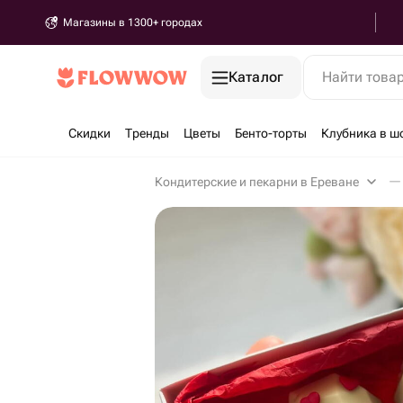
Магазины в 1300+ городах
Каталог
Найти това
Скидки
Тренды
Цветы
Бенто-торты
Клубника в ш
Кондитерские и пекарни в Ереване