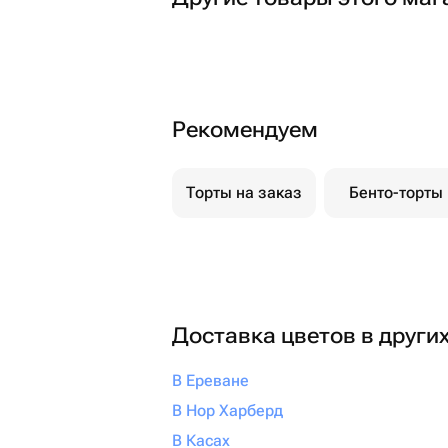
Рекомендуем
Торты на заказ
Бенто-торты
Доставка цветов в други
В Ереване
В Нор Харберд
В Касах