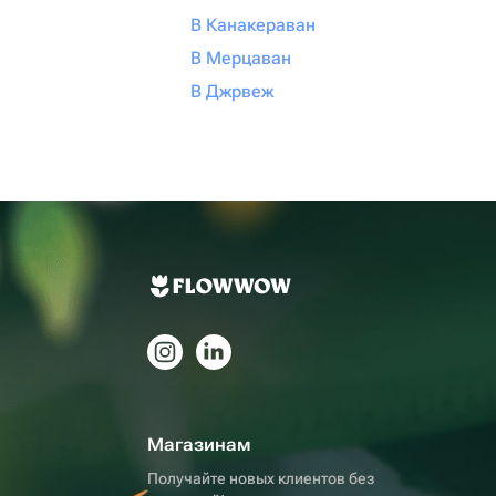
В Канакераван
В Мерцаван
В Джрвеж
Магазинам
Получайте новых клиентов без