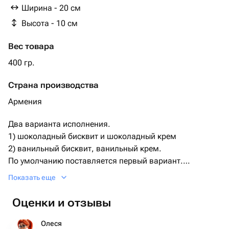
Ширина - 20 см
Высота - 10 см
Вес товара
400 гр.
Страна производства
Армения
Два варианта исполнения.
1) шоколадный бисквит и шоколадный крем
2) ванильный бисквит, ванильный крем.
По умолчанию поставляется первый вариант.
Необходимый Вариант можно указать комментарием
Показать еще
при заказе, либо сообщением.
Дизайн также можно обговорить после оформления
Оценки и отзывы
заказа.
Олеся