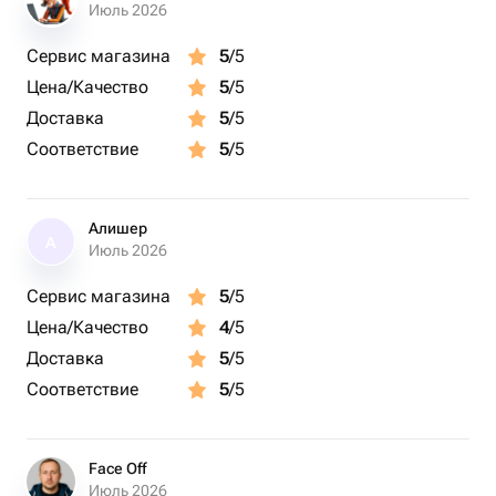
Июль 2026
Сервис магазина
5
/5
Цена/Качество
5
/5
Доставка
5
/5
Соответствие
5
/5
Алишер
А
Июль 2026
Сервис магазина
5
/5
Цена/Качество
4
/5
Доставка
5
/5
Соответствие
5
/5
Face Off
Июль 2026