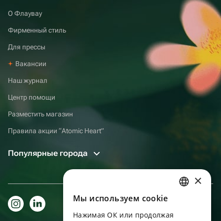
О Флаувау
Фирменный стиль
Для прессы
Вакансии
Наш журнал
Центр помощи
Разместить магазин
Правила акции “Atomic Heart”
Популярные города
×
Мы используем сookie
RUSSIAN
Нажимая ОК или продолжая
ENGLISH