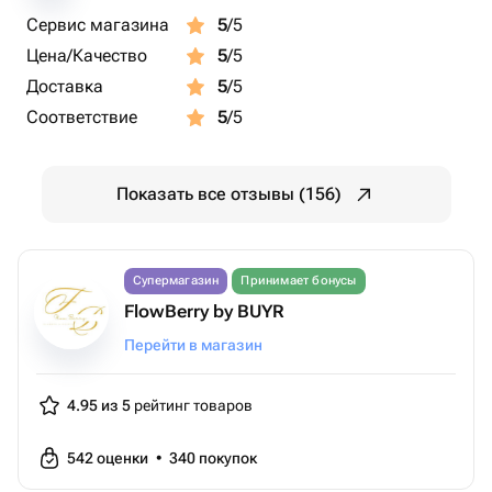
Сервис магазина
5
/5
Цена/Качество
5
/5
Доставка
5
/5
Соответствие
5
/5
Показать все отзывы (156)
Супермагазин
Принимает бонусы
FlowBerry by BUYR
Перейти в магазин
4.95 из 5
рейтинг товаров
542
оценки
•
340
покупок