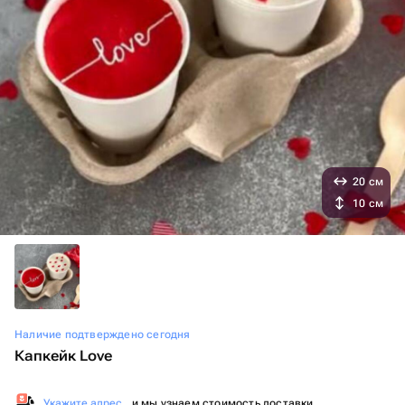
20 см
10 см
Наличие подтверждено сегодня
Капкейк Love
Укажите адрес
, и мы узнаем стоимость доставки