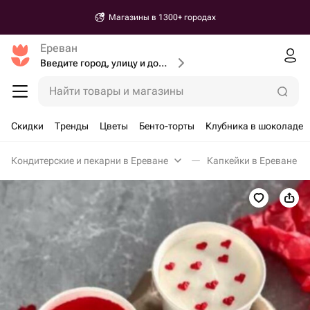
Магазины в 1300+ городах
Ереван
Введите город, улицу и дом доставки
Найти товары и магазины
Скидки
Тренды
Цветы
Бенто-торты
Клубника в шоколаде
Кондитерские и пекарни в Ереване
Капкейки в Ереване