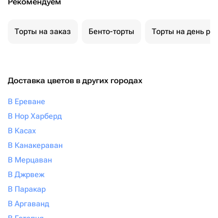
Рекомендуем
Торты на заказ
Бенто-торты
Торты на день ро
Доставка цветов в других городах
В Ереване
В Нор Харберд
В Касах
В Канакераван
В Мерцаван
В Джрвеж
В Паракар
В Аргаванд