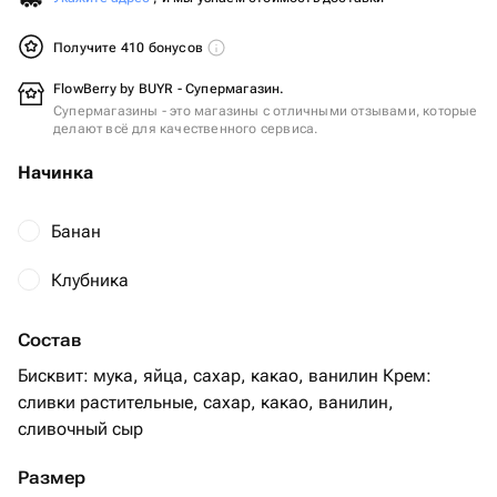
Получите 410 бонусов
FlowBerry by BUYR - Супермагазин.
Супермагазины - это магазины с отличными отзывами, которые
делают всё для качественного сервиса.
Начинка
Банан
Клубника
Состав
Бисквит: мука, яйца, сахар, какао, ванилин Крем:
сливки растительные, сахар, какао, ванилин,
сливочный сыр
Размер