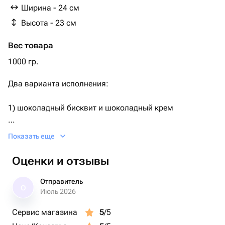
Ширина - 24 см
Высота - 23 см
Вес товара
1000 гр.
Два варианта исполнения:
1) шоколадный бисквит и шоколадный крем
2) ванильный бисквит, ванильный крем.
Показать еще
По умолчанию поставляется первый вариант.
Оценки и отзывы
Необходимый Вариант можно указать комментарием
Отправитель
О
при заказе, либо сообщением.
Июль 2026
Сервис магазина
5
/5
Дизайн также можно обговорить после оформления