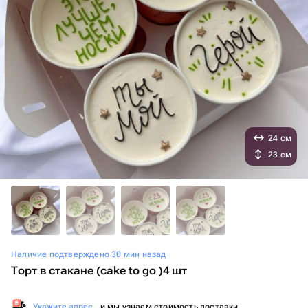
24 см
23 см
Наличие подтверждено 30 мин назад
Торт в стакане (cake to go )4 шт
Укажите адрес
, и мы узнаем стоимость доставки