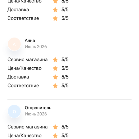
Цена/Качество
5
/5
заказа.
Доставка
5
/5
Соответствие
5
/5
Анна
А
Июль 2026
Сервис магазина
5
/5
Цена/Качество
5
/5
Доставка
5
/5
Соответствие
5
/5
Отправитель
О
Июнь 2026
Сервис магазина
5
/5
Цена/Качество
5
/5