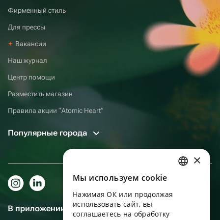
Фирменный стиль
Для прессы
Вакансии
Наш журнал
Центр помощи
Разместить магазин
Правила акции “Atomic Heart”
Популярные города
×
Мы используем сookie
RUSSIAN
Нажимая ОК или продолжая
ENGLISH
использовать сайт, вы
В приложении еще удобнее!
UKRAINIAN
соглашаетесь на обработку