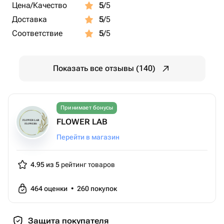
Цена/Качество
5
/5
Доставка
5
/5
Соответствие
5
/5
Показать все отзывы (140)
Принимает бонусы
FLOWER LAB
Перейти в магазин
4.95 из 5
рейтинг товаров
464
оценки
•
260
покупок
Защита покупателя