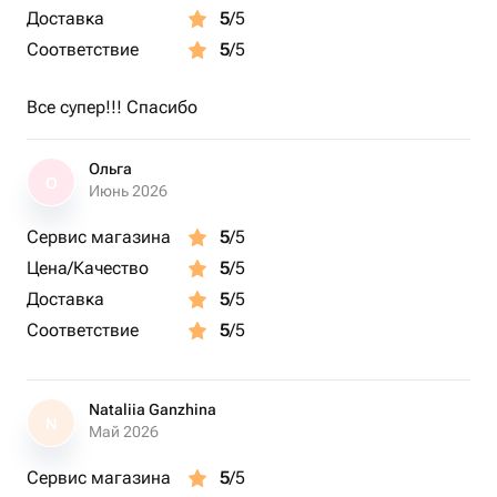
Доставка
5
/5
Соответствие
5
/5
Все супер!!! Спасибо
Ольга
О
Июнь 2026
Сервис магазина
5
/5
Цена/Качество
5
/5
Доставка
5
/5
Соответствие
5
/5
Nataliia Ganzhina
N
Май 2026
Сервис магазина
5
/5