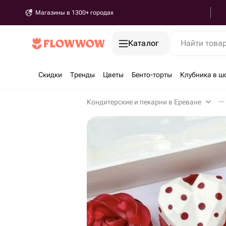
Магазины в 1300+ городах
Каталог
Найти това
Скидки
Тренды
Цветы
Бенто-торты
Клубника в ш
Кондитерские и пекарни в Ереване