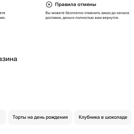
Правила отмены
ете
Вы можете бесплатно отменить заказ до начала
ию.
доставки, деньги полностью вам вернутся.
азина
Торты на день рождения
Клубника в шоколаде