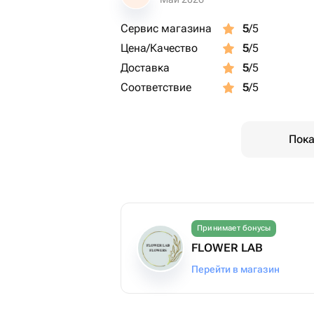
Сервис магазина
5
/5
Цена/Качество
5
/5
Доставка
5
/5
Соответствие
5
/5
Пока
Принимает бонусы
FLOWER LAB
Перейти в магазин