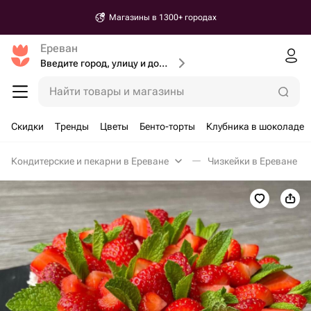
Магазины в 1300+ городах
Ереван
Введите город, улицу и дом доставки
Найти товары и магазины
Скидки
Тренды
Цветы
Бенто-торты
Клубника в шоколаде
Кондитерские и пекарни в Ереване
Чизкейки в Ереване