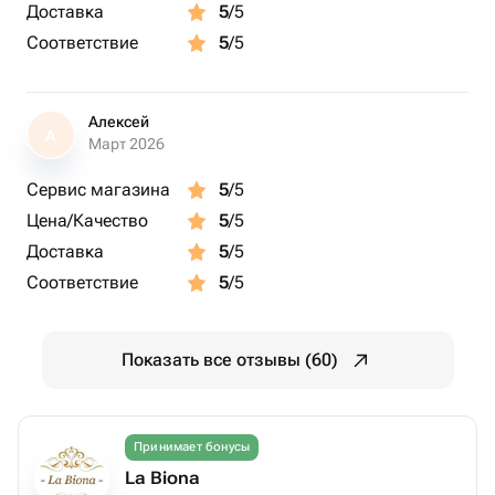
Доставка
5
/5
Соответствие
5
/5
Алексей
А
Март 2026
Сервис магазина
5
/5
Цена/Качество
5
/5
Доставка
5
/5
Соответствие
5
/5
Показать все отзывы (60)
Принимает бонусы
La Biona