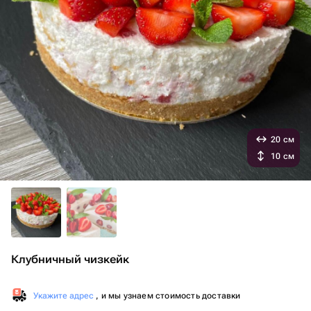
20 см
10 см
Клубничный чизкейк
Укажите адрес
, и мы узнаем стоимость доставки