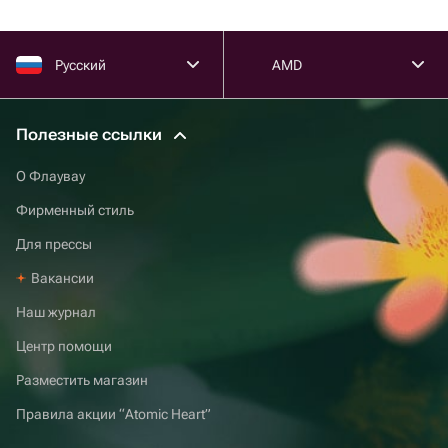
Русский
AMD
Полезные ссылки
О Флаувау
Фирменный стиль
Для прессы
Вакансии
Наш журнал
Центр помощи
Разместить магазин
Правила акции “Atomic Heart”