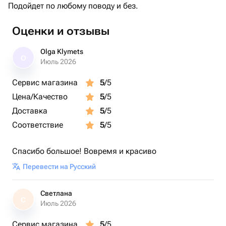
Подойдет по любому поводу и без.
Оценки и отзывы
Olga Klymets
O
Июль 2026
Сервис магазина
5
/5
Цена/Качество
5
/5
Доставка
5
/5
Соответствие
5
/5
Спасибо большое! Вовремя и красиво
Перевести на Русский
Светлана
С
Июль 2026
Сервис магазина
5
/5