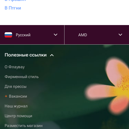
В Птгни
Русский
AMD
Полезные ссылки
О Флаувау
Фирменный стиль
Для прессы
Вакансии
Наш журнал
Центр помощи
Разместить магазин