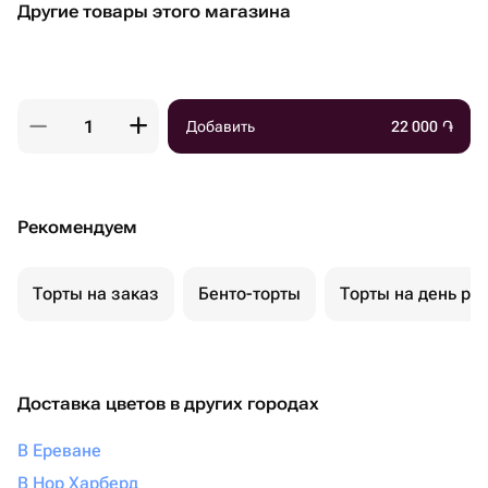
Другие товары этого магазина
Добавить
22 000
֏
Рекомендуем
Торты на заказ
Бенто-торты
Торты на день ро
Доставка цветов в других городах
В Ереване
В Нор Харберд