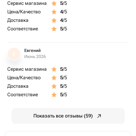
Сервис магазина
5
/5
Цена/Качество
4
/5
Доставка
4
/5
Соответствие
5
/5
Евгений
Е
Июнь 2026
Сервис магазина
5
/5
Цена/Качество
5
/5
Доставка
5
/5
Соответствие
5
/5
Показать все отзывы (59)