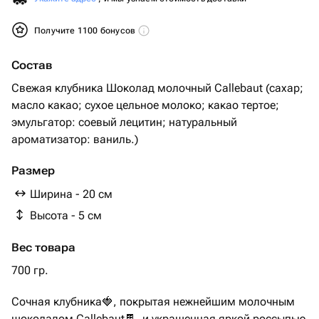
Получите 1100 бонусов
Состав
Свежая клубника Шоколад молочный Callebaut (сахар;
масло какао; сухое цельное молоко; какао тертое;
эмульгатор: соевый лецитин; натуральный
ароматизатор: ваниль.)
Размер
Ширина - 20 см
Высота - 5 см
Вес товара
700 гр.
Сочная клубника🍓, покрытая нежнейшим молочным
шоколадом Callebaut🍫, и украшенная яркой россыпью