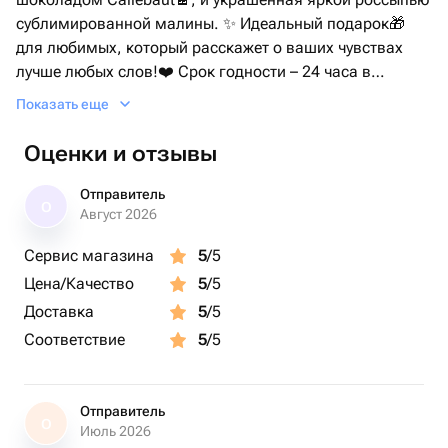
сублимированной малины. ✨ Идеальный подарок🎁
для любимых, который расскажет о ваших чувствах
лучше любых слов!❤️ Срок годности – 24 часа в
холодильнике, чтобы сохранить всю свежесть и
Показать еще
неповторимый вкус. 😉
Оценки и отзывы
Отправитель
О
Август 2026
Сервис магазина
5
/5
Цена/Качество
5
/5
Доставка
5
/5
Соответствие
5
/5
Отправитель
О
Июль 2026