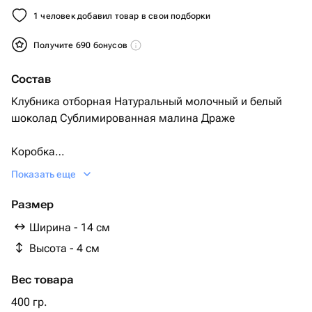
1 человек добавил товар в свои подборки
Получите 690 бонусов
Состав
Клубника отборная Натуральный молочный и белый
шоколад Сублимированная малина Драже
Коробка
Показать еще
Атласная лента
Размер
Ширина - 14 см
Высота - 4 см
Вес товара
400 гр.