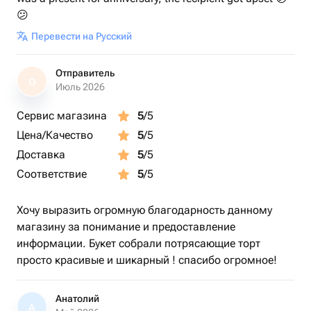
😕
Перевести на Русский
Отправитель
О
Июль 2026
Сервис магазина
5
/5
Цена/Качество
5
/5
Доставка
5
/5
Соответствие
5
/5
Хочу выразить огромную благодарность данному
магазину за понимание и предоставление
информации. Букет собрали потрясающие торт
просто красивые и шикарный ! спасибо огромное!
Анатолий
А