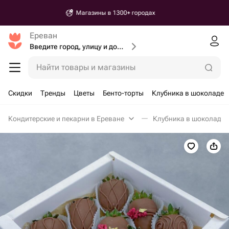
Доставка от 30 минут
Ереван
Введите город, улицу и дом доставки
Найти товары и магазины
Скидки
Тренды
Цветы
Бенто-торты
Клубника в шоколаде
Кондитерские и пекарни в Ереване
Клубника в шоколаде 