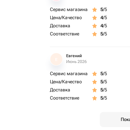
Сервис магазина
5
/5
Цена/Качество
4
/5
Доставка
4
/5
Соответствие
5
/5
Евгений
Е
Июнь 2026
Сервис магазина
5
/5
Цена/Качество
5
/5
Доставка
5
/5
Соответствие
5
/5
Пок