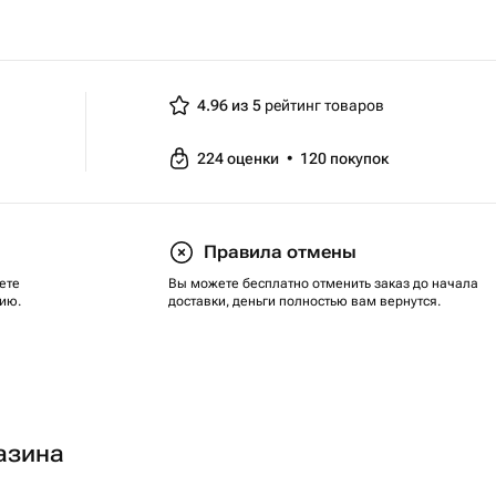
4.96 из 5
рейтинг товаров
224
оценки
•
120
покупок
Правила отмены
ете
Вы можете бесплатно отменить заказ до начала
ию.
доставки, деньги полностью вам вернутся.
азина