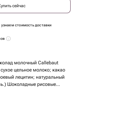
Купить сейчас
ы узнаем стоимость доставки
сов
 сухое цельное молоко; какао
 соевый лецитин; натуральный
исовые