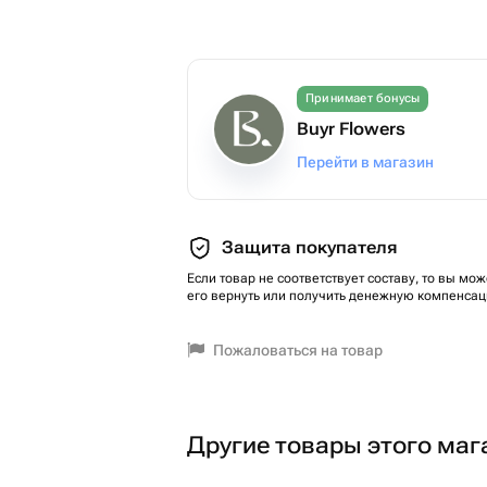
Принимает бонусы
Buyr Flowers
Перейти в магазин
Защита покупателя
Если товар не соответствует составу, то вы мож
его вернуть или получить денежную компенсац
Пожаловаться на товар
Другие товары этого маг