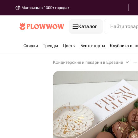
Магазины в 1300+ городах
Каталог
Найти това
Скидки
Тренды
Цветы
Бенто-торты
Клубника в ш
Кондитерские и пекарни в Ереване