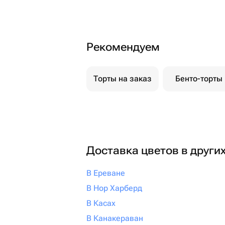
Рекомендуем
Торты на заказ
Бенто-торты
Доставка цветов в други
В Ереване
В Нор Харберд
В Касах
В Канакераван