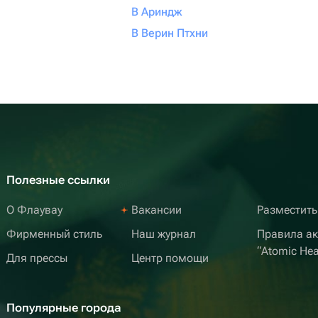
В Ариндж
В Верин Птхни
Полезные ссылки
О Флаувау
Вакансии
Разместить
Фирменный стиль
Наш журнал
Правила а
“Atomic Hea
Для прессы
Центр помощи
Популярные города