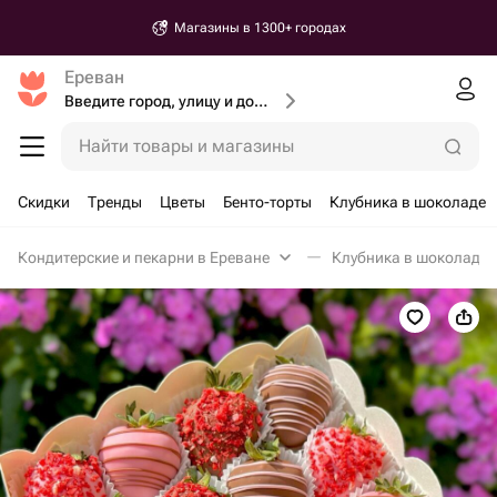
Магазины в 1300+ городах
Ереван
Введите город, улицу и дом доставки
Найти товары и магазины
Скидки
Тренды
Цветы
Бенто-торты
Клубника в шоколаде
Кондитерские и пекарни в Ереване
Клубника в шоколаде 