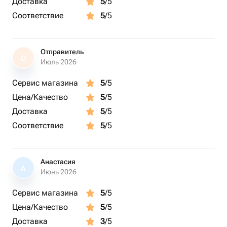
Доставка
аппетита! С уважением, команда АМЕЛИ gifts. 🎁
5
/5
Соответствие
5
/5
Отправитель
О
Июль 2026
Сервис магазина
5
/5
Цена/Качество
5
/5
Доставка
5
/5
Соответствие
5
/5
Анастасия
А
Июнь 2026
Сервис магазина
5
/5
Цена/Качество
5
/5
Доставка
3
/5