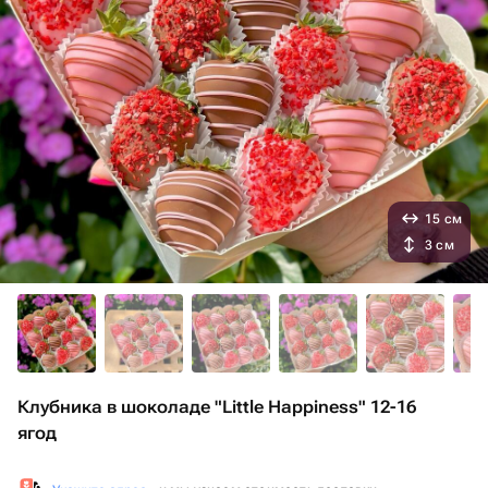
15 см
3 см
Клубника в шоколаде "Little Happiness" 12-16
ягод