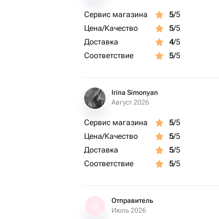
Сервис магазина
5
/5
Цена/Качество
5
/5
Доставка
4
/5
Соответствие
5
/5
Irina Simonyan
Август 2026
Сервис магазина
5
/5
Цена/Качество
5
/5
Доставка
5
/5
Соответствие
5
/5
Отправитель
О
Июль 2026