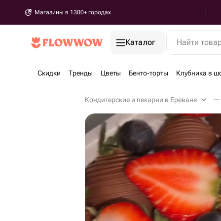
Магазины в 1300+ городах
Каталог
Найти това
Скидки
Тренды
Цветы
Бенто-торты
Клубника в ш
Кондитерские и пекарни в Ереване