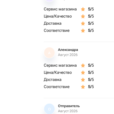
Сервис магазина
5
/5
Цена/Качество
5
/5
Доставка
5
/5
Соответствие
5
/5
Александра
А
Август 2026
Сервис магазина
5
/5
Цена/Качество
5
/5
Доставка
5
/5
Соответствие
5
/5
Отправитель
О
Август 2026