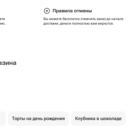
Правила отмены
ете
Вы можете бесплатно отменить заказ до начала
ию.
доставки, деньги полностью вам вернутся.
азина
Торты на день рождения
Клубника в шоколаде