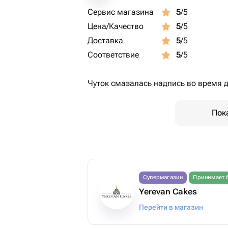
Сервис магазина
5
/5
Цена/Качество
5
/5
Доставка
5
/5
Соответствие
5
/5
Чуток смазалась надпись во время до
Пок
Супермагазин
Принимает 
Yerevan Cakes
Перейти в магазин