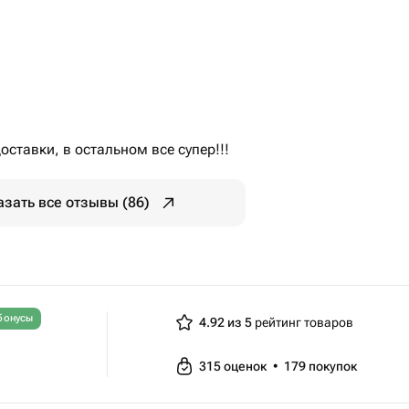
ставки, в остальном все супер!!!
азать все отзывы (86)
бонусы
4.92 из 5
рейтинг товаров
315
оценок
•
179
покупок