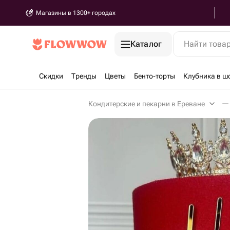
Магазины в 1300+ городах
Каталог
Найти това
Скидки
Тренды
Цветы
Бенто-торты
Клубника в ш
Кондитерские и пекарни в Ереване