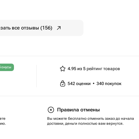
зать все отзывы (156)
бонусы
4.95 из 5
рейтинг товаров
542
оценки
•
340
покупок
Правила отмены
ете
Вы можете бесплатно отменить заказ до начала
ию.
доставки, деньги полностью вам вернутся.