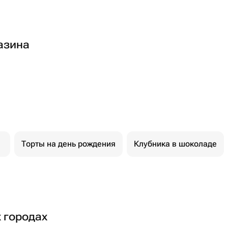
азина
Торты на день рождения
Клубника в шоколаде
х городах