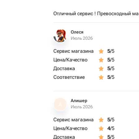
Отличный сервис ! Превосходный ма
Олеся
Июль 2026
Сервис магазина
5
/5
Цена/Качество
5
/5
Доставка
5
/5
Соответствие
5
/5
Алишер
А
Июль 2026
Сервис магазина
5
/5
Цена/Качество
4
/5
Доставка
5
/5