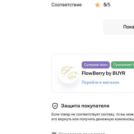
Соответствие
5
/5
Пока
Супермагазин
Принимает 
FlowBerry by BUYR
Перейти в магазин
Защита покупателя
Если товар не соответствует составу, то вы мож
его вернуть или получить денежную компенсац