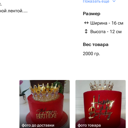
Показать еще
.
Начинка и бисквит 
ной лентой.
Размер
уре
Ширина - 16 см
Высота - 12 см
Вес товара
2000 гр.
фото до доставки
фото товара