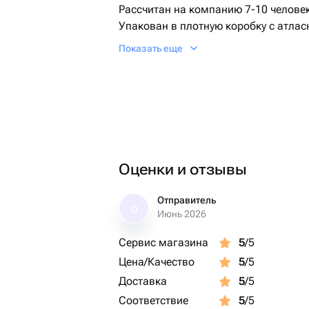
Рассчитан на компанию 7-10 человек
Упакован в плотную коробку с атлас
Срок хранения 72 часа при температ
Показать еще
+2+6.
Оценки и отзывы
Отправитель
О
Июнь 2026
Сервис магазина
5
/5
Цена/Качество
5
/5
Доставка
5
/5
Соответствие
5
/5