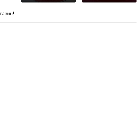
газин!