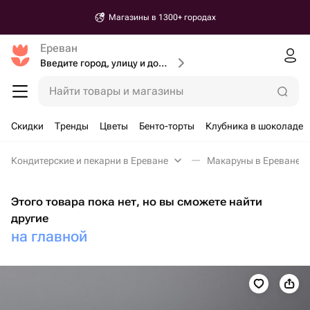
Магазины в 1300+ городах
Ереван
Введите город, улицу и дом доставки
Найти товары и магазины
Скидки
Тренды
Цветы
Бенто-торты
Клубника в шоколаде
Кондитерские и пекарни в Ереване
Макаруны в Ереване
Этого товара пока нет, но вы сможете найти
другие
на главной