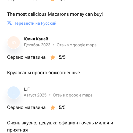
The most delicious Macarons money can buy!
Перевести на Русский
Юлия Кацай
Ю
Декабрь 2023
•
Отзыв с google maps
Сервис магазина
5
/5
Круассаны просто божественные
L.F.
L
Август 2025
•
Отзыв с google maps
Сервис магазина
5
/5
Очень вкусно, девушка официант очень милая и
приятная