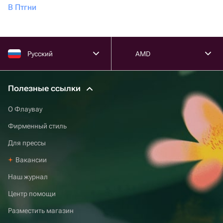
В Птгни
Русский
AMD
Полезные ссылки
О Флаувау
Фирменный стиль
Для прессы
Вакансии
Наш журнал
Центр помощи
Разместить магазин