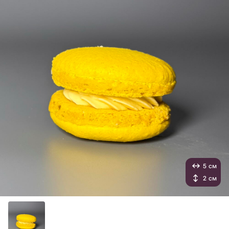
5 см
2 см