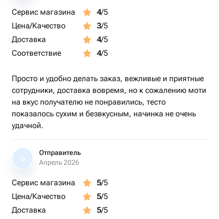
Сервис магазина
4
/5
Цена/Качество
3
/5
Доставка
4
/5
Соответствие
4
/5
Просто и удобно делать заказ, вежливые и приятные
сотрудники, доставка вовремя, но к сожалению моти
на вкус получателю не понравились, тесто
показалось сухим и безвкусным, начинка не очень
удачной.
Отправитель
О
Апрель 2026
Сервис магазина
5
/5
Цена/Качество
5
/5
Доставка
5
/5