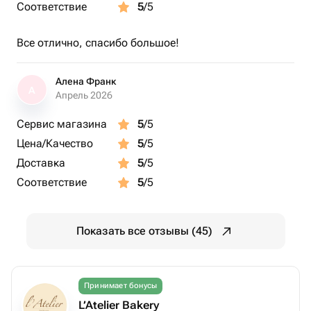
Соответствие
5
/5
Все отлично, спасибо большое!
Алена Франк
А
Апрель 2026
Сервис магазина
5
/5
Цена/Качество
5
/5
Доставка
5
/5
Соответствие
5
/5
Показать все отзывы (45)
Принимает бонусы
L’Atelier Bakery