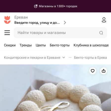
Магазины в 1300+ городах
Ереван
Введите город, улицу и дом доставки
Найти товары и магазины
Скидки
Тренды
Цветы
Бенто-торты
Клубника в шоколаде
Кондитерские и пекарни в Ереване
Бенто-торты в Ереване