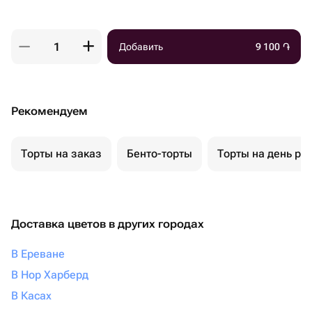
Добавить
9 100
֏
Рекомендуем
Торты на заказ
Бенто-торты
Торты на день ро
Доставка цветов в других городах
В Ереване
В Нор Харберд
В Касах