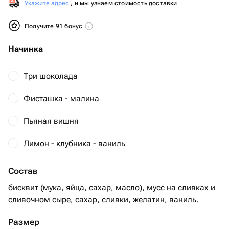
Укажите адрес
, и мы узнаем стоимость доставки
Получите 91 бонус
Начинка
Три шоколада
Фисташка - малина
Пьяная вишня
Лимон - клубника - ваниль
Состав
бисквит (мука, яйца, сахар, масло), мусс на сливках и
сливочном сыре, сахар, сливки, желатин, ваниль.
Размер