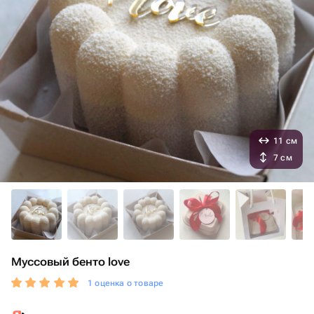
11 см
7 см
Муссовый бенто love
1 оценка о товаре