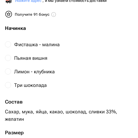
Укажите адрес
, и мы узнаем стоимость доставки
Получите 91 бонус
Начинка
Фисташка - малина
Пьяная вишня
Лимон - клубника
Три шоколада
Состав
Сахар, мука, яйца, какао, шоколад, сливки 33%,
желатин
Размер