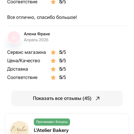
Соответствие
5
/5
Все отлично, спасибо большое!
Алена Франк
А
Апрель 2026
Сервис магазина
5
/5
Цена/Качество
5
/5
Доставка
5
/5
Соответствие
5
/5
Показать все отзывы (45)
Принимает бонусы
L’Atelier Bakery