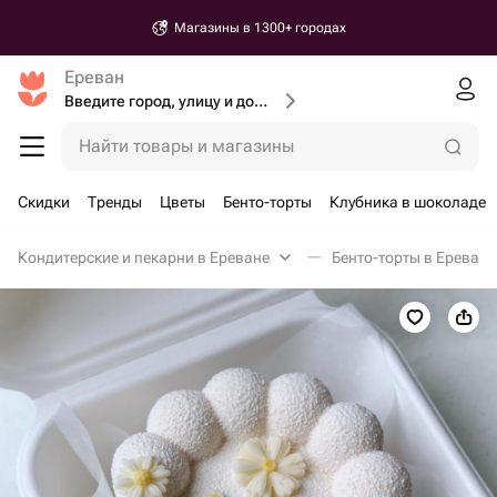
Магазины в 1300+ городах
Ереван
Введите город, улицу и дом доставки
Найти товары и магазины
Скидки
Тренды
Цветы
Бенто-торты
Клубника в шоколаде
Кондитерские и пекарни в Ереване
Бенто-торты в Ереване