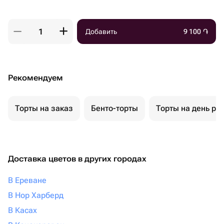
Добавить
9 100
֏
Рекомендуем
Торты на заказ
Бенто-торты
Торты на день ро
Доставка цветов в других городах
В Ереване
В Нор Харберд
В Касах