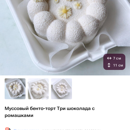
7 см
11 см
Муссовый бенто-торт Три шоколада с
ромашками