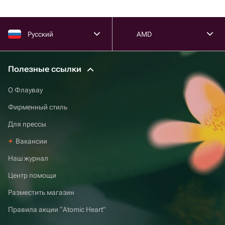
Русский
AMD
Полезные ссылки
О Флаувау
Фирменный стиль
Для прессы
Вакансии
Наш журнал
Центр помощи
Разместить магазин
Правила акции “Atomic Heart”