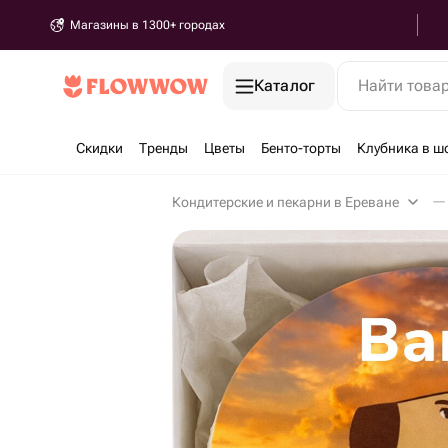
Магазины в 1300+ городах
Каталог
Найти това
Скидки
Тренды
Цветы
Бенто-торты
Клубника в ш
Кондитерские и пекарни в Ереване