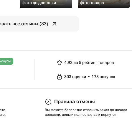
фото до доставки
фото товара
азать все отзывы (83)
бонусы
4.92 из 5
рейтинг товаров
303
оценки
•
178
покупок
Правила отмены
ете
Вы можете бесплатно отменить заказ до начала
ию.
доставки, деньги полностью вам вернутся.