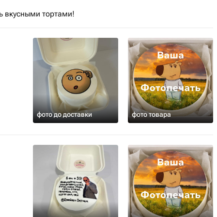
ь вкусными тортами!
фото до доставки
фото товара