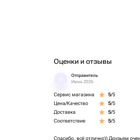
Оценки и отзывы
Отправитель
О
Июнь 2026
Сервис магазина
5
/5
Цена/Качество
5
/5
Доставка
5
/5
Соответствие
5
/5
Спасибо, всё отлично)) Друзьям оче