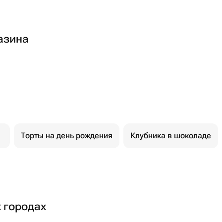
азина
Торты на день рождения
Клубника в шоколаде
х городах