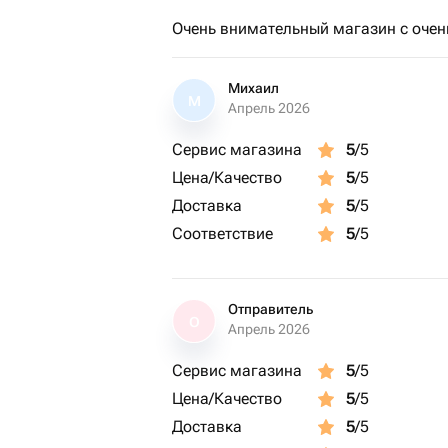
Очень внимательный магазин с очен
Михаил
М
Апрель 2026
Сервис магазина
5
/5
Цена/Качество
5
/5
Доставка
5
/5
Соответствие
5
/5
Отправитель
О
Апрель 2026
Сервис магазина
5
/5
Цена/Качество
5
/5
Доставка
5
/5