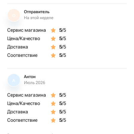
радости они принесут при развязывании этой
прекрасной упаковки!
Отправитель
О
На этой неделе
Сервис магазина
5
/5
Цена/Качество
5
/5
Доставка
5
/5
Соответствие
5
/5
Антон
А
Июль 2026
Сервис магазина
5
/5
Цена/Качество
5
/5
Доставка
5
/5
Соответствие
5
/5