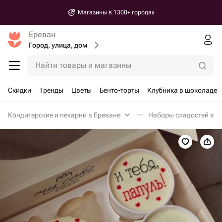
Магазины в 1300+ городах
Ереван
Город, улица, дом
Найти товары и магазины
Скидки
Тренды
Цветы
Бенто-торты
Клубника в шоколаде
Кондитерские и пекарни в Ереване
Наборы сладостей в Е