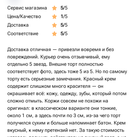
Сервис магазина
5
/5
Цена/Качество
1
/5
Доставка
5
/5
Соответствие
5
/5
Доставка отличная — привезли вовремя и без
повреждений. Курьер очень отзывчивый, ему
отдельно 5 звезд. Внешне торт полностью
соответствует фото, здесь тоже 5 из 5. Но по самому
торту есть серьезные замечания. Красный крем
содержит слишком много красителя — он
окрашивает всё: кожу, одежду, зубы, который потом
сложно отмыть. Коржи совсем не похожи на
оригинал: в классическом варианте они тонкие,
около 1 см, а здесь почти по 3 см, из-за чего торт
получился сухим и больше напоминает батон. Крем
вкусный, к нему претензий нет. За такую стоимость