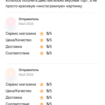
хотелось получить действительно вкусный торт, а не
просто красивую «инстаграмную» картинку.
Отправитель
О
Май 2026
Сервис магазина
5
/5
Цена/Качество
5
/5
Доставка
5
/5
Соответствие
5
/5
Отправитель
О
Май 2026
Сервис магазина
5
/5
Цена/Качество
5
/5
Доставка
5
/5
Соответствие
5
/5