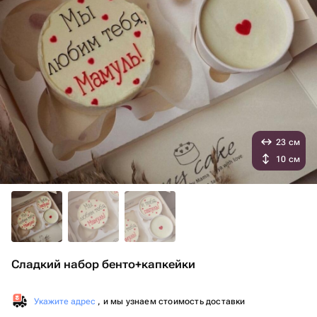
23 см
10 см
Сладкий набор бенто+капкейки
Укажите адрес
, и мы узнаем стоимость доставки