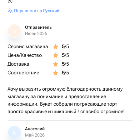
😕
Перевести на Русский
Отправитель
О
Июль 2026
Сервис магазина
5
/5
Цена/Качество
5
/5
Доставка
5
/5
Соответствие
5
/5
Хочу выразить огромную благодарность данному
магазину за понимание и предоставление
информации. Букет собрали потрясающие торт
просто красивые и шикарный ! спасибо огромное!
Анатолий
А
Май 2026