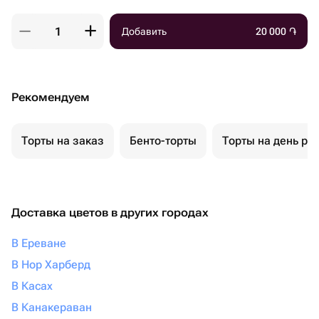
Добавить
20 000
֏
Рекомендуем
Торты на заказ
Бенто-торты
Торты на день ро
Доставка цветов в других городах
В Ереване
В Нор Харберд
В Касах
В Канакераван