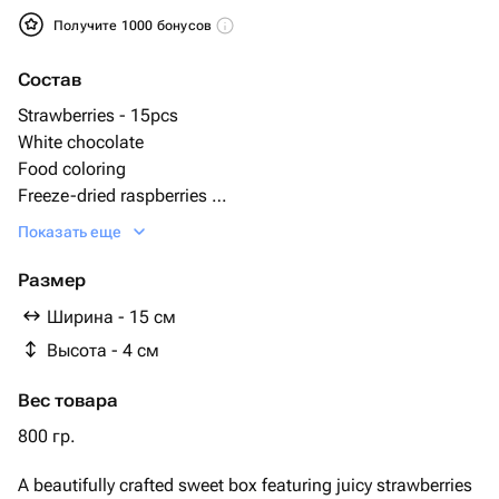
Получите 1000 бонусов
Состав
Strawberries - 15pcs
White chocolate
Food coloring
Freeze-dried raspberries
Heart shaped chocolate- 3pcs
Показать еще
Размер
Ширина - 15 см
Высота - 4 см
Вес товара
800 гр.
A beautifully crafted sweet box featuring juicy strawberries