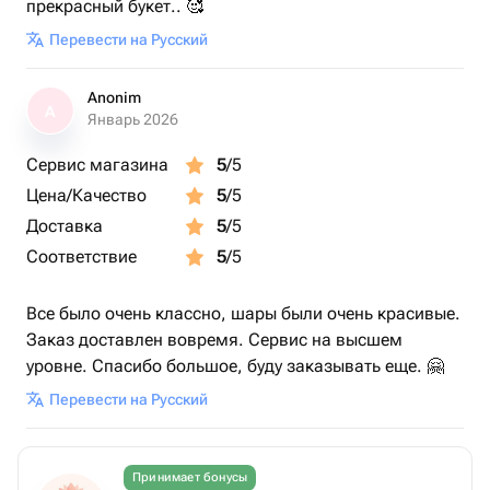
прекрасный букет.. 🥰
Перевести на Русский
Anonim
A
Январь 2026
Сервис магазина
5
/5
Цена/Качество
5
/5
Доставка
5
/5
Соответствие
5
/5
Все было очень классно, шары были очень красивые.
Заказ доставлен вовремя. Сервис на высшем
уровне. Спасибо большое, буду заказывать еще. 🤗
Перевести на Русский
Принимает бонусы