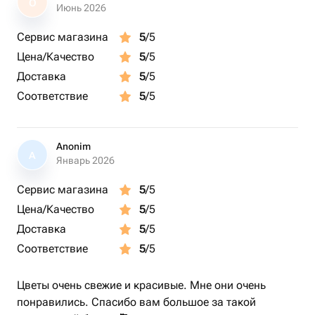
О
Июнь 2026
Сервис магазина
5
/5
Цена/Качество
5
/5
Доставка
5
/5
Соответствие
5
/5
Anonim
A
Январь 2026
Сервис магазина
5
/5
Цена/Качество
5
/5
Доставка
5
/5
Соответствие
5
/5
Цветы очень свежие и красивые. Мне они очень
понравились. Спасибо вам большое за такой