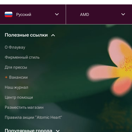
Русский
AMD
Полезные ссылки
О Флаувау
Фирменный стиль
Для прессы
Вакансии
Наш журнал
Центр помощи
Разместить магазин
Правила акции “Atomic Heart”
Популярные города