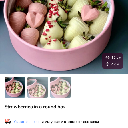
15 см
4 см
Strawberries in a round box
Укажите адрес
, и мы узнаем стоимость доставки