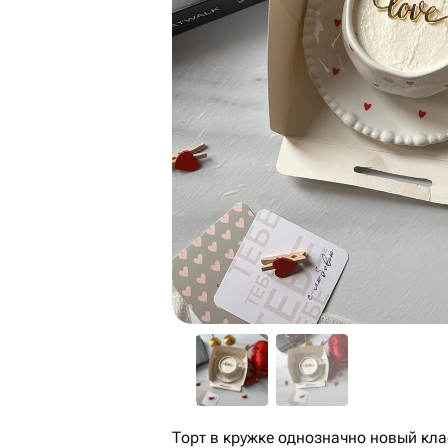
Торт в кружке однозначно новый кла