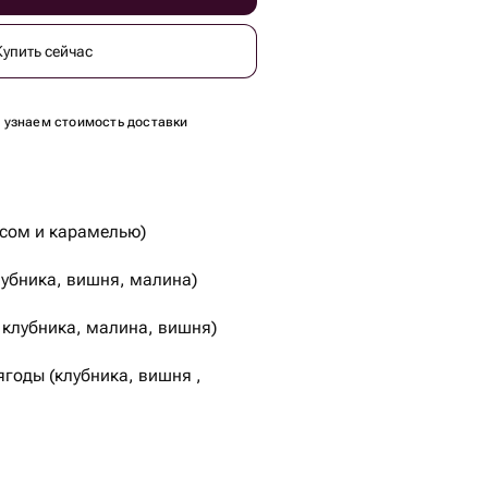
Купить сейчас
ы узнаем стоимость доставки
исом и карамелью)
лубника, вишня, малина)
 клубника, малина, вишня)
ягоды (клубника, вишня ,