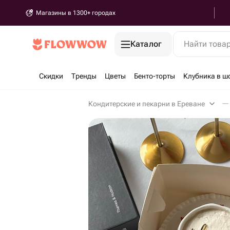
Магазины в 1300+ городах
Каталог
Найти това
Скидки
Тренды
Цветы
Бенто-торты
Клубника в ш
Кондитерские и пекарни в Ереване