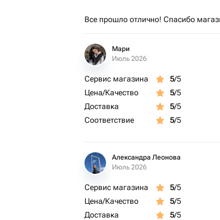
Все прошло отлично! Спасибо магаз
Мари
Июль 2026
Сервис магазина
5
/5
Цена/Качество
5
/5
Доставка
5
/5
Соответствие
5
/5
Александра Леонова
Июль 2026
Сервис магазина
5
/5
Цена/Качество
5
/5
Доставка
5
/5