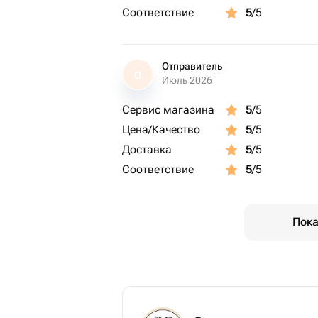
Соответствие
5
/5
Отправитель
О
Июль 2026
Сервис магазина
5
/5
Цена/Качество
5
/5
Доставка
5
/5
Соответствие
5
/5
Пока