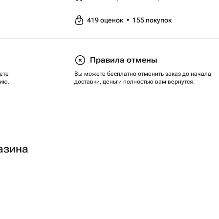
419
оценок
•
155
покупок
Правила отмены
ете
Вы можете бесплатно отменить заказ до начала
ию.
доставки, деньги полностью вам вернутся.
азина