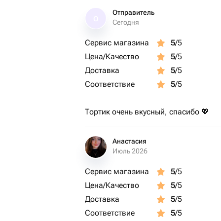
Отправитель
О
Сегодня
Сервис магазина
5
/5
Цена/Качество
5
/5
Доставка
5
/5
Соответствие
5
/5
Тортик очень вкусный, спасибо 💖
Анастасия
Июль 2026
Сервис магазина
5
/5
Цена/Качество
5
/5
Доставка
5
/5
Соответствие
5
/5