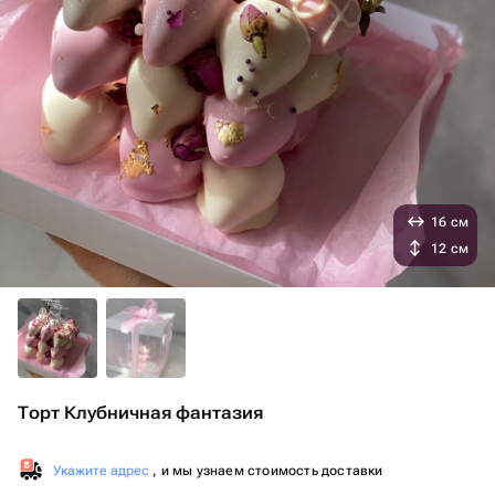
16 см
12 см
Торт Клубничная фантазия
Укажите адрес
, и мы узнаем стоимость доставки