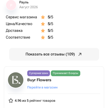
Рауль
Р
Август 2026
Сервис магазина
5
/5
Цена/Качество
5
/5
Доставка
5
/5
Соответствие
5
/5
Показать все отзывы (109)
Супермагазин
Принимает бонусы
Buyr Flowers
Перейти в магазин
4.96 из 5
рейтинг товаров