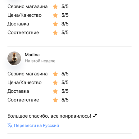
Сервис магазина
5
/5
Цена/Качество
5
/5
Доставка
3
/5
Соответствие
5
/5
Madina
На этой неделе
Сервис магазина
5
/5
Цена/Качество
5
/5
Доставка
5
/5
Соответствие
5
/5
Большое спасибо, все понравилось! 💕
Перевести на Русский