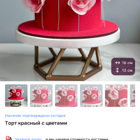
16 см
12 см
Наличие подтверждено сегодня
Торт красный с цветами
Укажите адрес
, и мы узнаем стоимость доставки