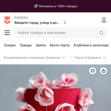
Магазины в 1300+ городах
Ереван
Введите город, улицу и дом доставки
Найти товары и магазины
Скидки
Тренды
Цветы
Бенто-торты
Клубника в шоколаде
Кондитерские и пекарни в Ереване
Торты в Ереване