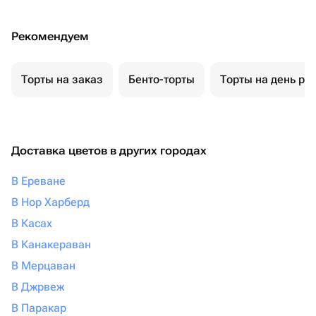
Рекомендуем
Торты на заказ
Бенто-торты
Торты на день ро
Доставка цветов в других городах
В Ереване
В Нор Харберд
В Касах
В Канакераван
В Мерцаван
В Джрвеж
В Паракар