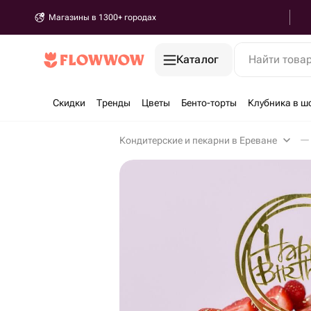
Магазины в 1300+ городах
Каталог
Найти това
Скидки
Тренды
Цветы
Бенто-торты
Клубника в ш
Кондитерские и пекарни в Ереване