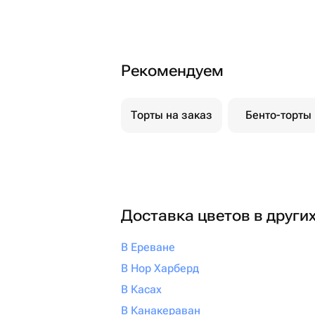
Рекомендуем
Торты на заказ
Бенто-торты
Доставка цветов в други
В Ереване
В Нор Харберд
В Касах
В Канакераван