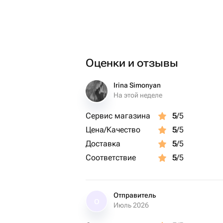
Оценки и отзывы
Irina Simonyan
На этой неделе
Сервис магазина
5
/5
Цена/Качество
5
/5
Доставка
5
/5
Соответствие
5
/5
Отправитель
О
Июль 2026