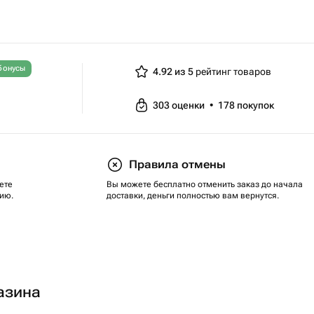
бонусы
4.92 из 5
рейтинг товаров
303
оценки
•
178
покупок
Правила отмены
ете
Вы можете бесплатно отменить заказ до начала
ию.
доставки, деньги полностью вам вернутся.
азина