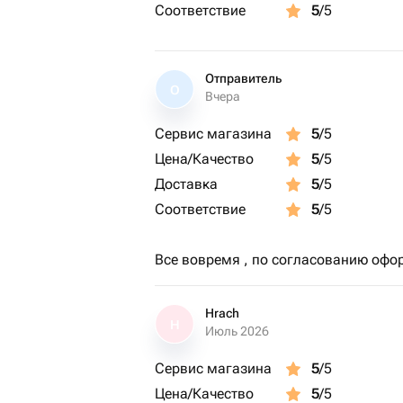
Соответствие
5
/5
Отправитель
О
Вчера
Сервис магазина
5
/5
Цена/Качество
5
/5
Доставка
5
/5
Соответствие
5
/5
Все вовремя , по согласованию офор
Hrach
H
Июль 2026
Сервис магазина
5
/5
Цена/Качество
5
/5