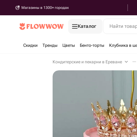
Магазины в 1300+ городах
Каталог
Найти това
Скидки
Тренды
Цветы
Бенто-торты
Клубника в ш
Кондитерские и пекарни в Ереване