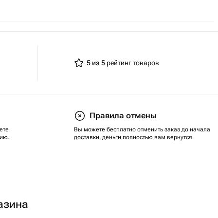
5 из 5
рейтинг товаров
Правила отмены
ете
Вы можете бесплатно отменить заказ до начала
ию.
доставки, деньги полностью вам вернутся.
азина