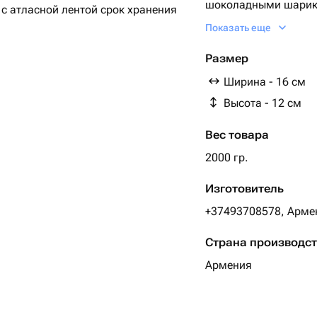
шоколадными шарика
 с атласной лентой срок хранения
изменить
Показать еще
Размер
Ширина - 16 см
Высота - 12 см
Вес товара
2000 гр.
Изготовитель
+37493708578, Арме
Страна производс
Армения