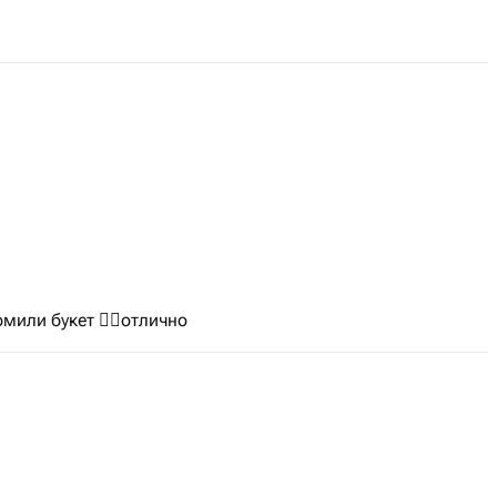
мили букет 👌🏻отлично