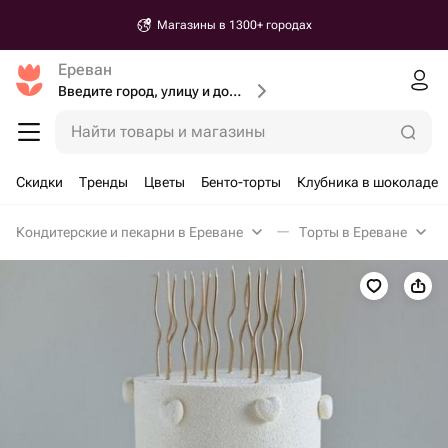
Магазины в 1300+ городах
Ереван
Введите город, улицу и дом доставки
Найти товары и магазины
Скидки
Тренды
Цветы
Бенто-торты
Клубника в шоколаде
Кондитерские и пекарни в Ереване
Торты в Ереване