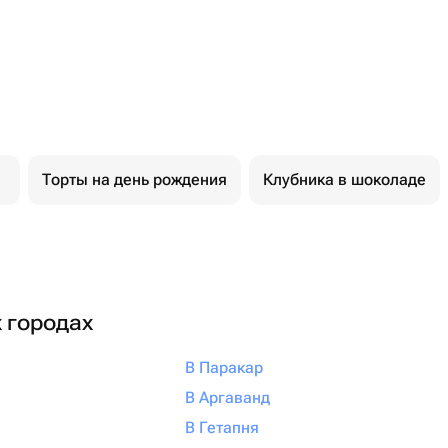
Торты на день рождения
Клубника в шоколаде
х городах
В Паракар
В Аргаванд
В Гетапня