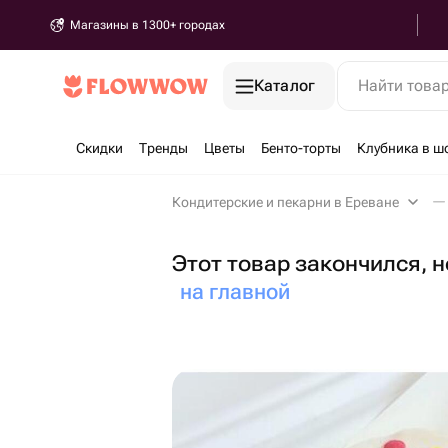
Магазины в 1300+ городах
Каталог
Найти това
Скидки
Тренды
Цветы
Бенто-торты
Клубника в ш
Кондитерские и пекарни в Ереване
Этот товар закончился, 
на главной