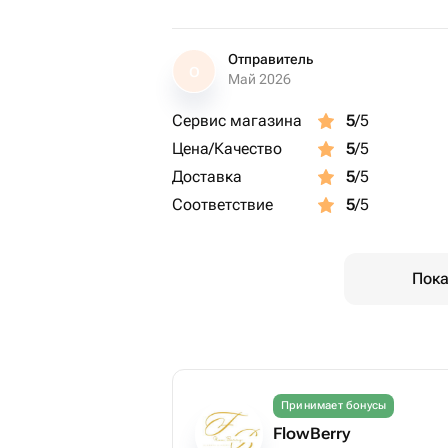
Отправитель
О
Май 2026
Сервис магазина
5
/5
Цена/Качество
5
/5
Доставка
5
/5
Соответствие
5
/5
Пока
Принимает бонусы
FlowBerry