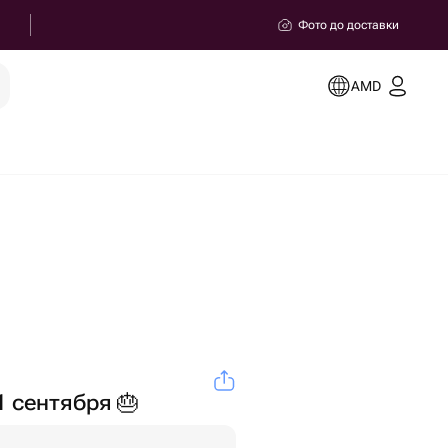
Фото до доставки
AMD
1 сентября 🎂