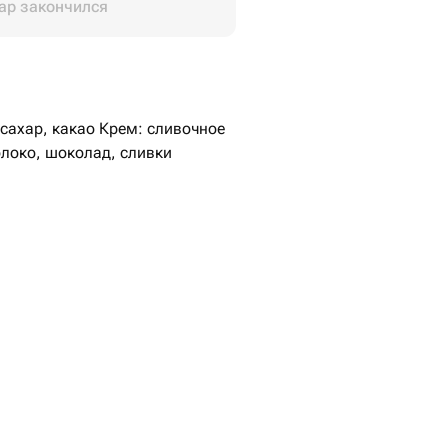
ар закончился
 сахар, какао Крем: сливочное
локо, шоколад, сливки