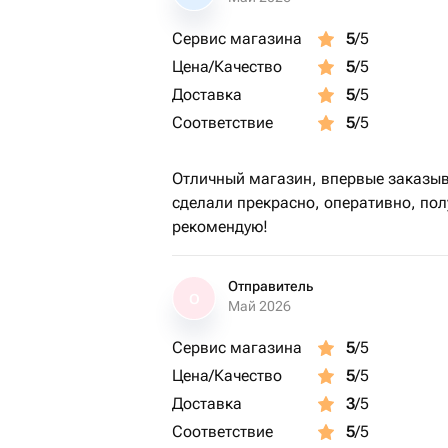
Сервис магазина
5
/5
Цена/Качество
5
/5
Доставка
5
/5
Соответствие
5
/5
Отличный магазин, впервые заказыва
сделали прекрасно, оперативно, полу
рекомендую!
Отправитель
О
Май 2026
Сервис магазина
5
/5
Цена/Качество
5
/5
Доставка
3
/5
Соответствие
5
/5