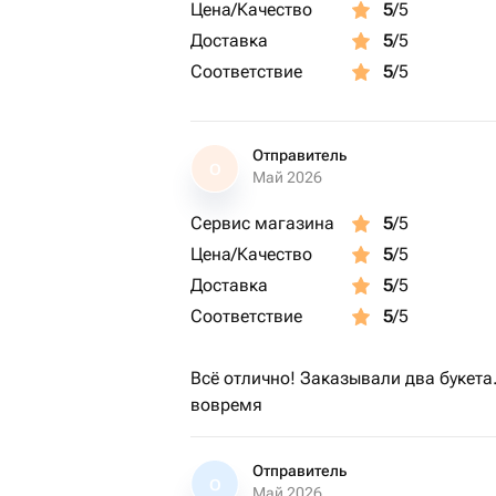
Цена/Качество
5
/5
Доставка
5
/5
Соответствие
5
/5
Отправитель
О
Май 2026
Сервис магазина
5
/5
Цена/Качество
5
/5
Доставка
5
/5
Соответствие
5
/5
Всё отлично! Заказывали два букета
вовремя
Отправитель
О
Май 2026