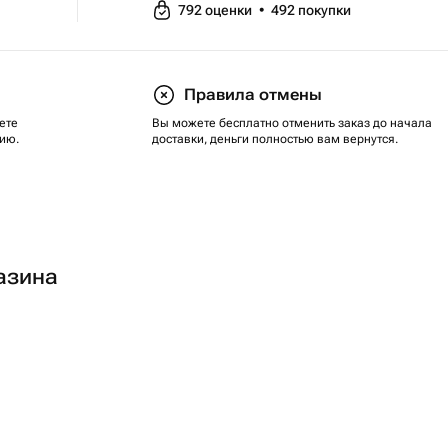
792
оценки
•
492
покупки
Правила отмены
ете
Вы можете бесплатно отменить заказ до начала
ию.
доставки, деньги полностью вам вернутся.
азина