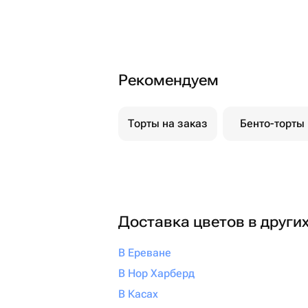
Рекомендуем
Торты на заказ
Бенто-торты
Доставка цветов в други
В Ереване
В Нор Харберд
В Касах