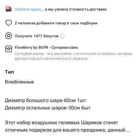
Укажите адрес
, и мы узнаем стоимость доставки
2 человека добавили товар в свои подборки
Получите 1477 бонусов
FlowBerry by BUYR - Супермагазин.
Супермагазины - это магазины с отличными отзывами, которые
делают всё для качественного сервиса.
Тип
Влюбленные
Диаметр большого шара-60см 1шт
Диаметр остальных шаров-30см 6шт
Этот набор воздушных гелиевых Шариков станет
отличным подарком для вашего праздника, данный
сет отлично подойдет на день рождения для любимой