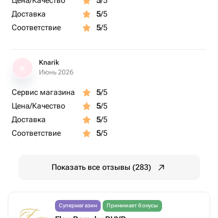
Цена/Качество
5
/5
Доставка
5
/5
Соответствие
5
/5
Knarik
K
Июнь 2026
Сервис магазина
5
/5
Цена/Качество
5
/5
Доставка
5
/5
Соответствие
5
/5
Показать все отзывы (283)
Супермагазин
Принимает бонусы