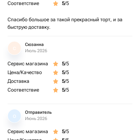
Соответствие
5
/5
Спасибо большое за такой прекрасный торт, и за
быструю доставку.
Сюзанна
С
Июль 2026
Сервис магазина
5
/5
Цена/Качество
5
/5
Доставка
5
/5
Соответствие
5
/5
Отправитель
О
Июнь 2026
Сервис магазина
5
/5