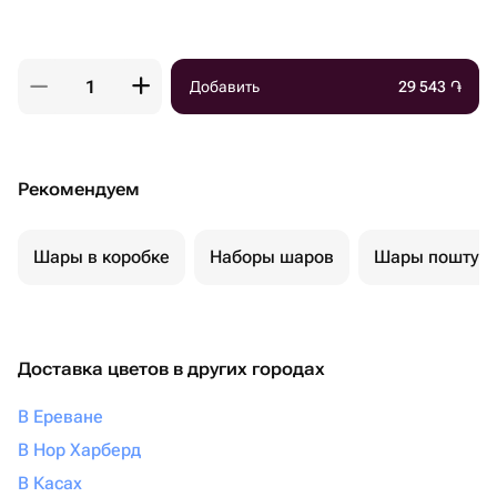
Добавить
29 543
֏
Рекомендуем
Шары в коробке
Наборы шаров
Шары поштуч
Доставка цветов в других городах
В Ереване
В Нор Харберд
В Касах