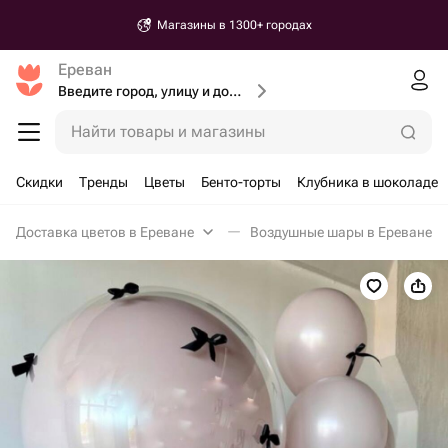
Магазины в 1300+ городах
Ереван
Введите город, улицу и дом доставки
Найти товары и магазины
Скидки
Тренды
Цветы
Бенто-торты
Клубника в шоколаде
Доставка цветов в Ереване
Воздушные шары в Ереване