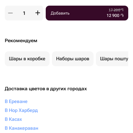
17 200
֏
Добавить
12 900
֏
Рекомендуем
Шары в коробке
Наборы шаров
Шары поштуч
Доставка цветов в других городах
В Ереване
В Нор Харберд
В Касах
В Канакераван