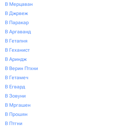
В Мерцаван
В Джрвеж
В Паракар
В Аргаванд
В Гетапня
В Геханист
В Ариндж
В Верин Птхни
В Гетамеч
В Егвард
В Зовуни
В Мргашен
В Прошян
В Птгни