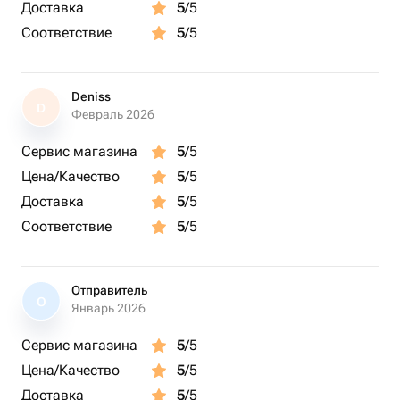
Доставка
5
/5
Соответствие
5
/5
Deniss
D
Февраль 2026
Сервис магазина
5
/5
Цена/Качество
5
/5
Доставка
5
/5
Соответствие
5
/5
Отправитель
О
Январь 2026
Сервис магазина
5
/5
Цена/Качество
5
/5
Доставка
5
/5