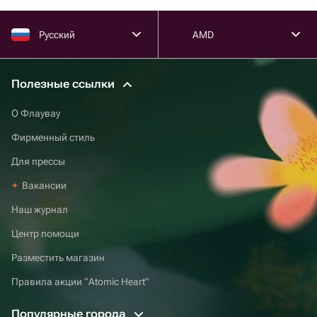
Русский
AMD
Полезные ссылки
О Флаувау
Фирменный стиль
Для прессы
Вакансии
Наш журнал
Центр помощи
Разместить магазин
Правила акции “Atomic Heart”
Популярные города