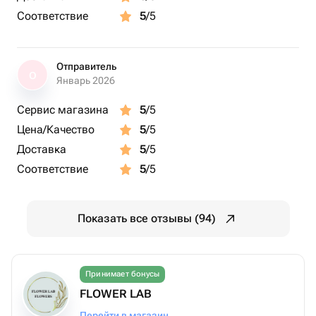
Соответствие
5
/5
Отправитель
О
Январь 2026
Сервис магазина
5
/5
Цена/Качество
5
/5
Доставка
5
/5
Соответствие
5
/5
Показать все отзывы (94)
Принимает бонусы
FLOWER LAB
Перейти в магазин