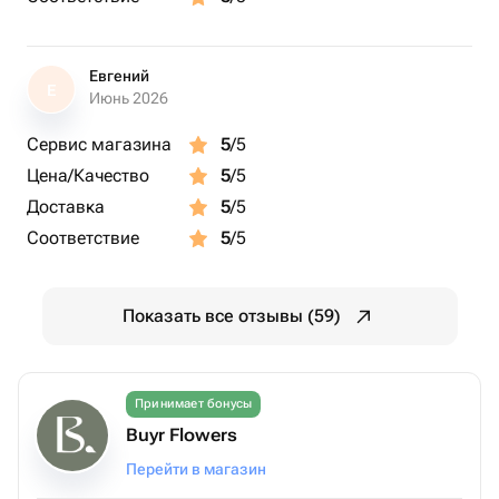
Евгений
Е
Июнь 2026
Сервис магазина
5
/5
Цена/Качество
5
/5
Доставка
5
/5
Соответствие
5
/5
Показать все отзывы (59)
Принимает бонусы
Buyr Flowers
Перейти в магазин