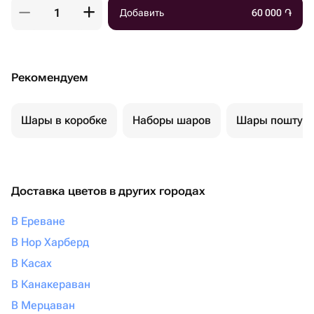
Добавить
60 000
֏
Рекомендуем
Шары в коробке
Наборы шаров
Шары поштуч
Доставка цветов в других городах
В Ереване
В Нор Харберд
В Касах
В Канакераван
В Мерцаван