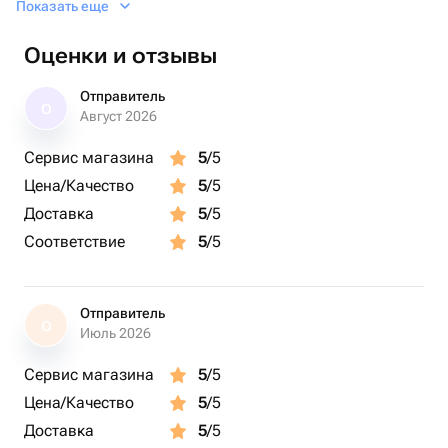
Показать еще
приложим и подпишем бесплатно
Оценки и отзывы
Отправитель
О
Август 2026
Сервис магазина
5
/5
Цена/Качество
5
/5
Доставка
5
/5
Соответствие
5
/5
Отправитель
О
Июль 2026
Сервис магазина
5
/5
Цена/Качество
5
/5
Доставка
5
/5