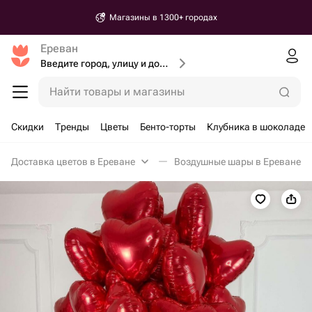
Магазины в 1300+ городах
Ереван
Введите город, улицу и дом доставки
Найти товары и магазины
Скидки
Тренды
Цветы
Бенто-торты
Клубника в шоколаде
Доставка цветов в Ереване
Воздушные шары в Ереване