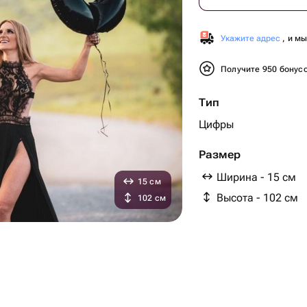
Укажите адрес
, и м
Получите 950 бонус
Тип
Цифры
Размер
Ширина - 15 см
15 см
Высота - 102 см
102 см