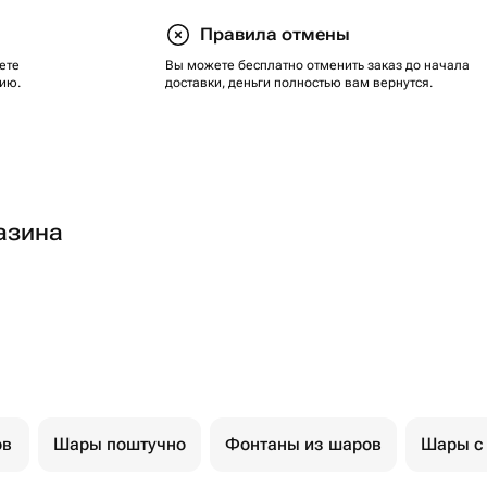
Правила отмены
ете
Вы можете бесплатно отменить заказ до начала
ию.
доставки, деньги полностью вам вернутся.
азина
ов
Шары поштучно
Фонтаны из шаров
Шары с