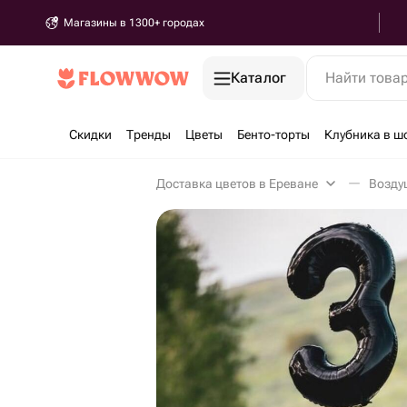
Магазины в 1300+ городах
Каталог
Найти това
Скидки
Тренды
Цветы
Бенто-торты
Клубника в ш
Доставка цветов в Ереване
Возду