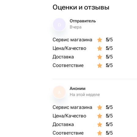
Оценки и отзывы
Отправитель
О
Вчера
Сервис магазина
5
/5
Цена/Качество
5
/5
Доставка
5
/5
Соответствие
5
/5
Аноним
А
На этой неделе
Сервис магазина
5
/5
Цена/Качество
5
/5
Доставка
5
/5
Соответствие
5
/5