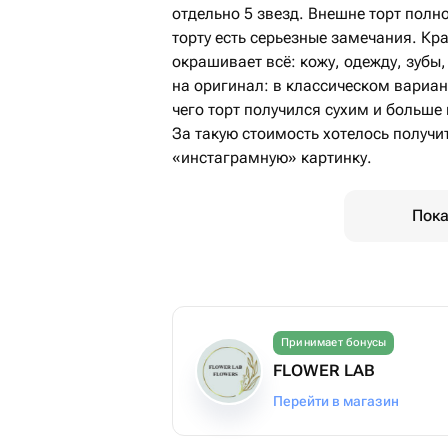
отдельно 5 звезд. Внешне торт полно
торту есть серьезные замечания. К
окрашивает всё: кожу, одежду, зубы
на оригинал: в классическом вариант
чего торт получился сухим и больше
За такую стоимость хотелось получит
«инстаграмную» картинку.
Пока
Принимает бонусы
FLOWER LAB
Перейти в магазин