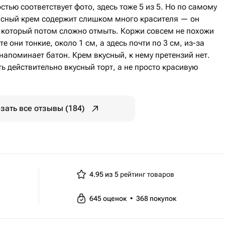
стью соответствует фото, здесь тоже 5 из 5. Но по самому
расный крем содержит слишком много красителя — он
, который потом сложно отмыть. Коржи совсем не похожи
е они тонкие, около 1 см, а здесь почти по 3 см, из-за
 напоминает батон. Крем вкусный, к нему претензий нет.
ь действительно вкусный торт, а не просто красивую
зать все отзывы (184)
4.95 из 5
рейтинг товаров
645
оценок
•
368
покупок