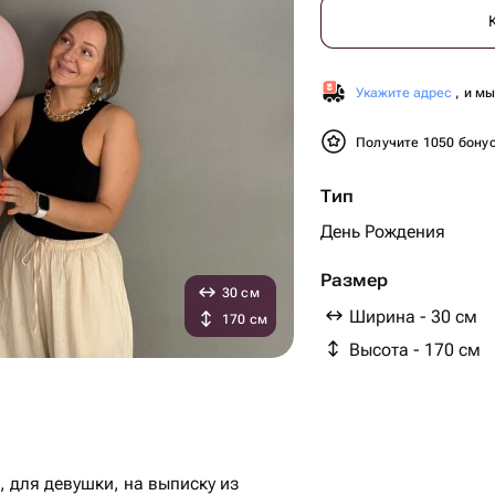
Укажите адрес
, и м
Получите 1050 бону
Тип
День Рождения
Размер
30 см
Ширина - 30 см
170 см
Высота - 170 см
 для девушки, на выписку из