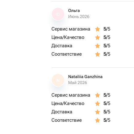
Ольга
О
Июнь 2026
Сервис магазина
5
/5
Цена/Качество
5
/5
Доставка
5
/5
Соответствие
5
/5
Nataliia Ganzhina
N
Май 2026
Сервис магазина
5
/5
Цена/Качество
5
/5
Доставка
5
/5
Соответствие
5
/5