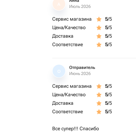
Анна
А
Июль 2026
Сервис магазина
5
/5
Цена/Качество
5
/5
Доставка
5
/5
Соответствие
5
/5
Отправитель
О
Июнь 2026
Сервис магазина
5
/5
Цена/Качество
5
/5
Доставка
5
/5
Соответствие
5
/5
Все супер!!! Спасибо