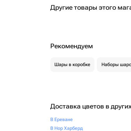
Другие товары этого маг
Рекомендуем
Шары в коробке
Наборы шар
Доставка цветов в други
В Ереване
В Нор Харберд