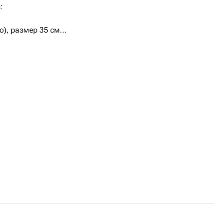
:
о), размер 35 см