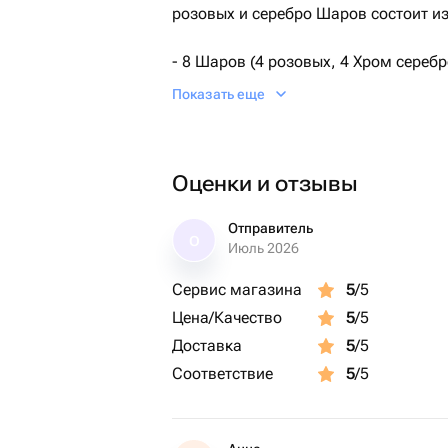
розовых и серебро Шаров состоит из
- 8 Шаров (4 розовых, 4 Хром серебр
Показать еще
- 1 сердце серебро, размер 45 см
- 1 сердце розовое, размер
Оценки и отзывы
Отправитель
О
Июль 2026
Сервис магазина
5
/5
Цена/Качество
5
/5
Доставка
5
/5
Соответствие
5
/5