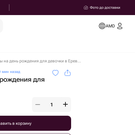
Фото до доставки
AMD
Шары на день рождения для девочки в Ереване
 мин назад
 рождения для
авить в корзину