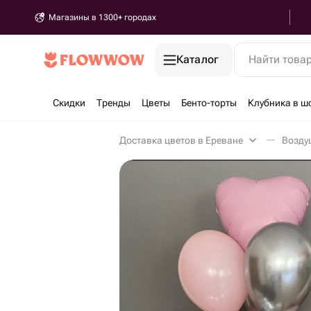
Магазины в 1300+ городах
Каталог
Найти това
Скидки
Тренды
Цветы
Бенто-торты
Клубника в ш
Доставка цветов в Ереване
Возду