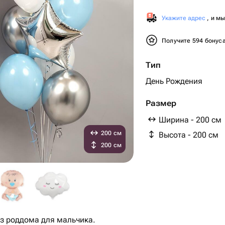
Укажите адрес
, и м
Получите 594 бонус
Тип
День Рождения
Размер
Ширина - 200 см
200 см
Высота - 200 см
200 см
з роддома для мальчика.