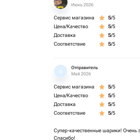
Июнь 2026
Сервис магазина
5
/5
Цена/Качество
5
/5
Доставка
5
/5
Соответствие
5
/5
Отправитель
О
Май 2026
Сервис магазина
5
/5
Цена/Качество
5
/5
Доставка
5
/5
Соответствие
5
/5
Супер-качественные шарики! Очень 
Спасибо!