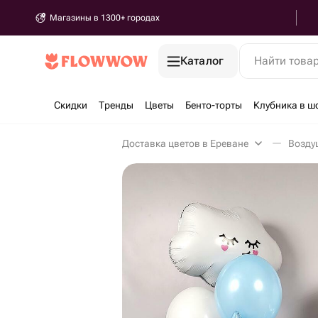
Магазины в 1300+ городах
Каталог
Найти това
Скидки
Тренды
Цветы
Бенто-торты
Клубника в ш
Доставка цветов в Ереване
Возду