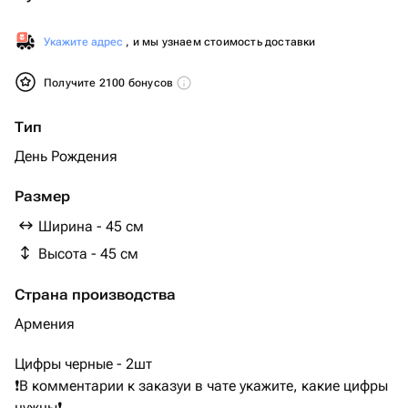
Укажите адрес
, и мы узнаем стоимость доставки
Получите 2100 бонусов
Тип
День Рождения
Размер
Ширина - 45 см
Высота - 45 см
Страна производства
Армения
Цифры черные - 2шт
❗️В комментарии к заказуи в чате укажите, какие цифры
нужны❗️