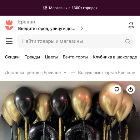
Магазины в 1300+ городах
Ереван
Введите город, улицу и дом доставки
Найти товары и магазины
Скидки
Тренды
Цветы
Бенто-торты
Клубника в шоколаде
Доставка цветов в Ереване
Воздушные шары в Ереване