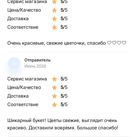
Сервис магазина
5
/5
Цена/Качество
5
/5
Доставка
5
/5
Соответствие
5
/5
Очень красивые, свежие цветочки, спасибо 🤍🤍🤍🤍
Отправитель
О
Июнь 2026
Сервис магазина
5
/5
Цена/Качество
5
/5
Доставка
5
/5
Соответствие
5
/5
Шикарный букет! Цветы свежие, выглядит очень
красиво. Доставили вовремя. Большое спасибо!