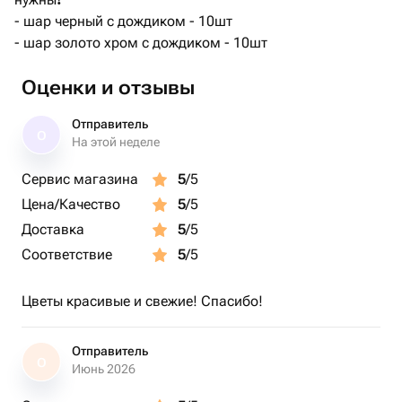
- шар черный с дождиком - 10шт
- шар золото хром с дождиком - 10шт
Оценки и отзывы
Отправитель
О
На этой неделе
Сервис магазина
5
/5
Цена/Качество
5
/5
Доставка
5
/5
Соответствие
5
/5
Цветы красивые и свежие! Спасибо!
Отправитель
О
Июнь 2026