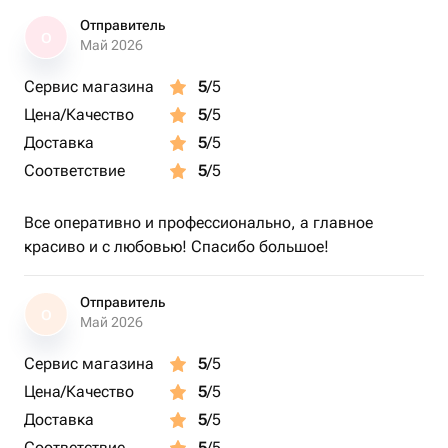
Отправитель
О
Май 2026
Сервис магазина
5
/5
Цена/Качество
5
/5
Доставка
5
/5
Соответствие
5
/5
Все оперативно и профессионально, а главное
красиво и с любовью! Спасибо большое!
Отправитель
О
Май 2026
Сервис магазина
5
/5
Цена/Качество
5
/5
Доставка
5
/5
Соответствие
5
/5