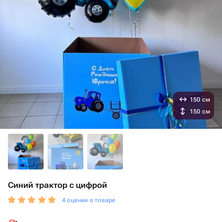
150 см
150 см
Синий трактор с цифрой
4 оценки о товаре