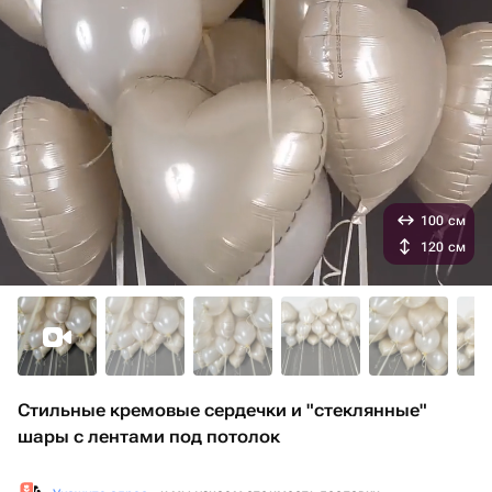
100 см
120 см
Стильные кремовые сердечки и "стеклянные"
шары с лентами под потолок