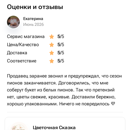
Оценки и отзывы
Екатерина
Июнь 2026
Сервис магазина
5
/5
Цена/Качество
5
/5
Доставка
5
/5
Соответствие
5
/5
Продавец заранее звонил и предупреждал, что сезон
пионов заканчивается. Договорились, что мне
соберут букет из белых пионов. Так что претензий
нет, цветы свежие, красивые. Доставили бережно,
хорошо упакованными. Ничего не повредилось 💜
Цветочная Сказка