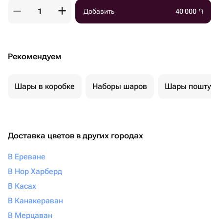
Добавить
40 000
֏
Рекомендуем
Шары в коробке
Наборы шаров
Шары поштуч
Доставка цветов в других городах
В Ереване
В Нор Харберд
В Касах
В Канакераван
В Мерцаван