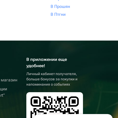
В Прошян
В Птгни
В приложении еще
удобнее!
Личный кабинет получателя,
больше бонусов за покупки и
 магазин
напоминания о событиях
кции
rt”