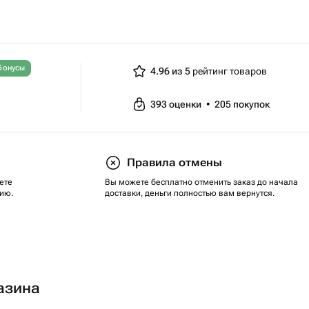
бонусы
4.96 из 5
рейтинг товаров
393
оценки
•
205
покупок
Правила отмены
ете
Вы можете бесплатно отменить заказ до начала
ию.
доставки, деньги полностью вам вернутся.
азина