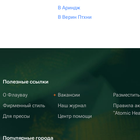
В Ариндж
В Верин Птхни
Полезные ссылки
О Флаувау
Вакансии
Разместить
Фирменный стиль
Наш журнал
Правила а
“Atomic Hea
Для прессы
Центр помощи
Популярные города