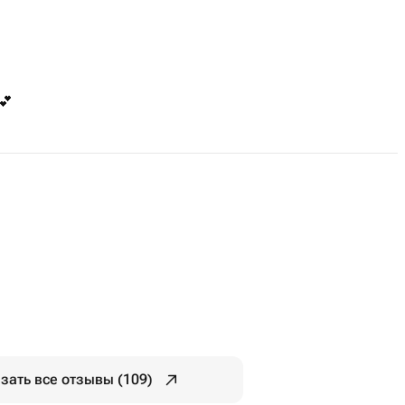
💕
зать все отзывы (109)