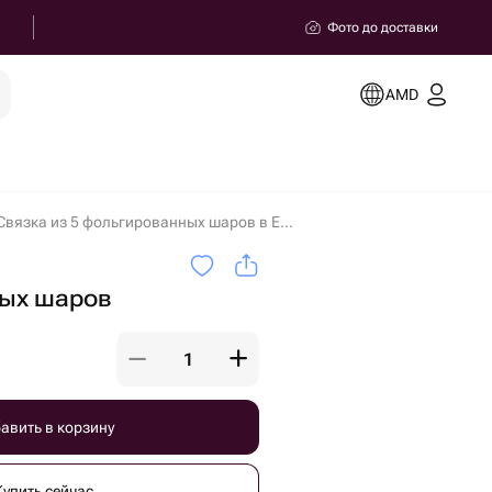
Фото до доставки
AMD
Связка из 5 фольгированных шаров в Ереване
ых шаров
авить в корзину
Купить сейчас