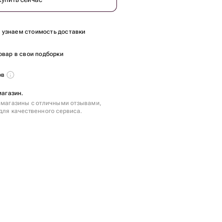
ы узнаем стоимость доставки
овар в свои подборки
ов
магазин.
 магазины с отличными отзывами,
для качественного сервиса.