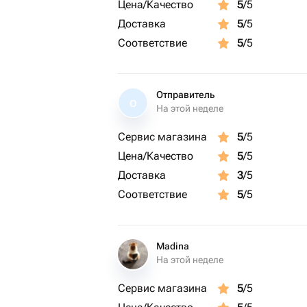
Цена/Качество
5
/5
Доставка
5
/5
Соответствие
5
/5
Отправитель
О
На этой неделе
Сервис магазина
5
/5
Цена/Качество
5
/5
Доставка
3
/5
Соответствие
5
/5
Madina
На этой неделе
Сервис магазина
5
/5