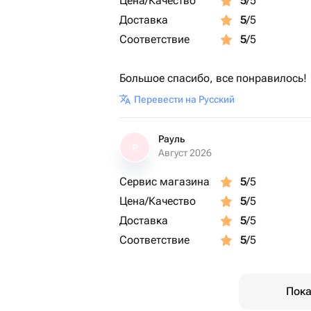
Цена/Качество
5
/5
Доставка
5
/5
Соответствие
5
/5
Большое спасибо, все понравилось! 
Перевести на Русский
Рауль
Р
Август 2026
Сервис магазина
5
/5
Цена/Качество
5
/5
Доставка
5
/5
Соответствие
5
/5
Пока