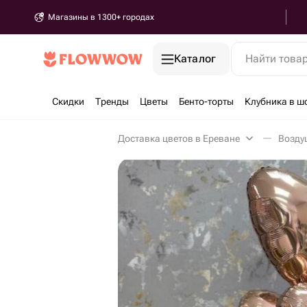
Магазины в 1300+ городах
Каталог
Найти това
Скидки
Тренды
Цветы
Бенто-торты
Клубника в ш
Доставка цветов в Ереване
Возду