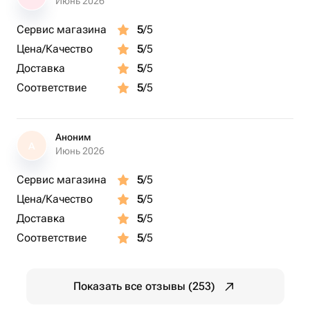
Июнь 2026
Сервис магазина
5
/5
Цена/Качество
5
/5
Доставка
5
/5
Соответствие
5
/5
Аноним
А
Июнь 2026
Сервис магазина
5
/5
Цена/Качество
5
/5
Доставка
5
/5
Соответствие
5
/5
Показать все отзывы (253)