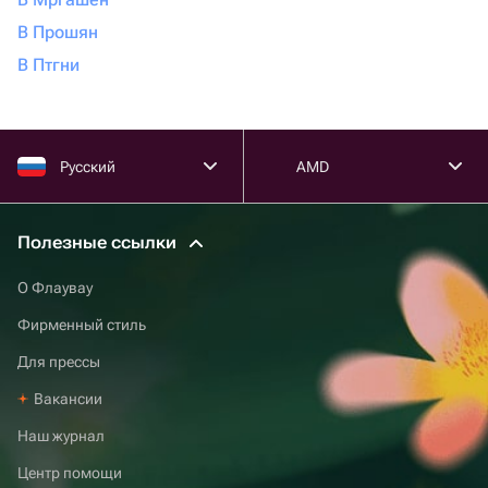
В Прошян
В Птгни
Русский
AMD
Полезные ссылки
О Флаувау
Фирменный стиль
Для прессы
Вакансии
Наш журнал
Центр помощи