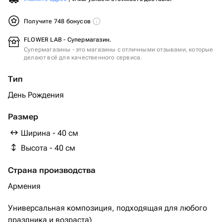
Получите 748 бонусов
FLOWER LAB - Супермагазин.
Супермагазины - это магазины с отличными отзывами, которые
делают всё для качественного сервиса.
Тип
День Рождения
Размер
Ширина - 40 см
Высота - 40 см
Страна производства
Армения
Универсальная композиция, подходящая для любого
праздника и возраста)