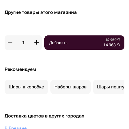
Другие товары этого магазина
19 950
֏
Добавить
14 963
֏
Рекомендуем
Шары в коробке
Наборы шаров
Шары поштуч
Доставка цветов в других городах
В Ереване