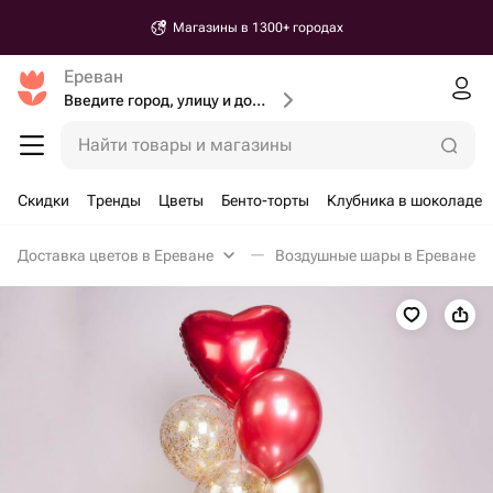
Магазины в 1300+ городах
Ереван
Введите город, улицу и дом доставки
Найти товары и магазины
Скидки
Тренды
Цветы
Бенто-торты
Клубника в шоколаде
Доставка цветов в Ереване
Воздушные шары в Ереване