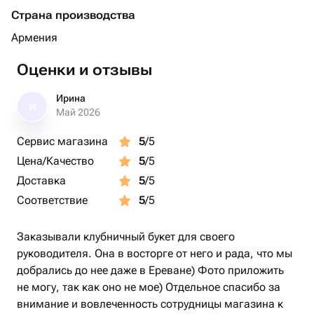
Страна производства
Армения
Оценки и отзывы
Ирина
И
Май 2026
Сервис магазина
5
/5
Цена/Качество
5
/5
Доставка
5
/5
Соответствие
5
/5
Заказывали клубничный букет для своего
руководителя. Она в восторге от него и рада, что мы
добрались до нее даже в Ереване) Фото приложить
не могу, так как оно не мое) Отдельное спасибо за
внимание и вовлеченность сотрудницы магазина к