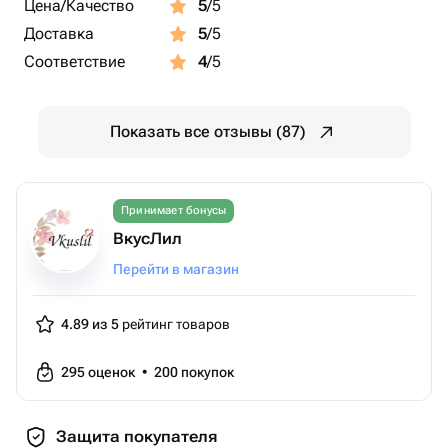
Цена/Качество
5
/5
Доставка
5
/5
Соответствие
4
/5
Показать все отзывы (87)
Принимает бонусы
ВкусЛил
Перейти в магазин
4.89 из 5
рейтинг товаров
295
оценок
•
200
покупок
Защита покупателя