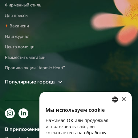
Фирменный стиль
Для прессы
Вакансии
Наш журнал
Центр помощи
Разместить магазин
Правила акции “Atomic Heart”
Популярные города
×
Мы используем сookie
RUSSIAN
Нажимая ОК или продолжая
ENGLISH
использовать сайт, вы
В приложении еще удобнее!
UKRAINIAN
соглашаетесь на обработку