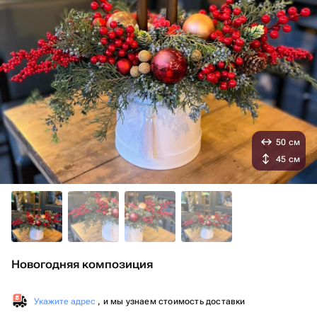
50 см
45 см
Новогодняя композиция
Укажите адрес
, и мы узнаем стоимость доставки