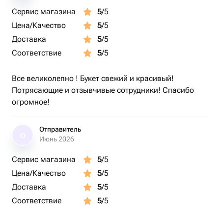
Сервис магазина
5
/5
Цена/Качество
5
/5
Доставка
5
/5
Соответствие
5
/5
Все великолепно ! Букет свежий и красивый!
Потрясающие и отзывчивые сотрудники! Спасибо
огромное!
Отправитель
О
Июнь 2026
Сервис магазина
5
/5
Цена/Качество
5
/5
Доставка
5
/5
Соответствие
5
/5