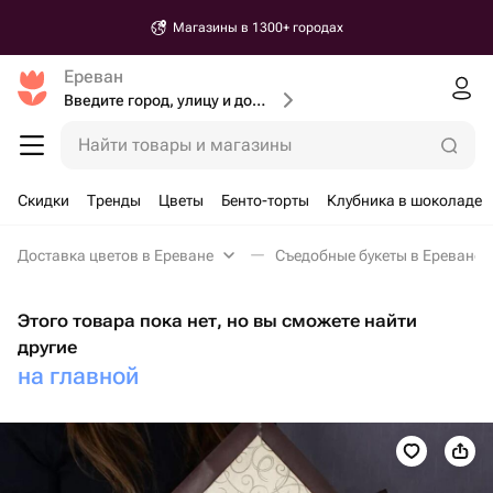
Магазины в 1300+ городах
Ереван
Введите город, улицу и дом доставки
Найти товары и магазины
Скидки
Тренды
Цветы
Бенто-торты
Клубника в шоколаде
Доставка цветов в Ереване
Съедобные букеты в Ереване
Этого товара пока нет, но вы сможете найти
другие
на главной