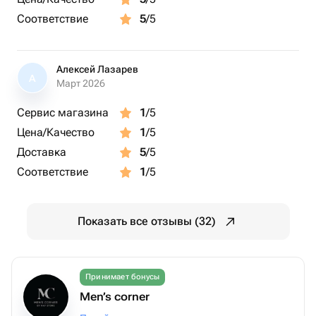
Соответствие
5
/5
Алексей Лазарев
А
Март 2026
Сервис магазина
1
/5
Цена/Качество
1
/5
Доставка
5
/5
Соответствие
1
/5
Показать все отзывы (32)
Принимает бонусы
Men’s corner