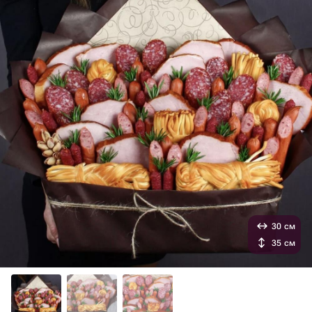
30 см
35 см