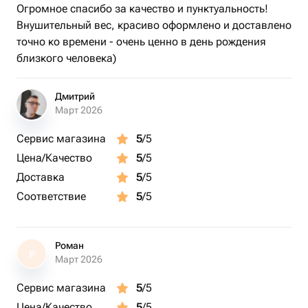
Огромное спасибо за качество и пунктуальность!
Внушительный вес, красиво оформлено и доставлено
точно ко времени - очень ценно в день рождения
близкого человека)
Дмитрий
Март 2026
Сервис магазина
5
/5
Цена/Качество
5
/5
Доставка
5
/5
Соответствие
5
/5
Роман
Р
Март 2026
Сервис магазина
5
/5
Цена/Качество
5
/5