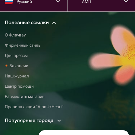
Русский
AMD
Полезные ссылки
О Флаувау
Фирменный стиль
Для прессы
Вакансии
Наш журнал
Центр помощи
Разместить магазин
Правила акции “Atomic Heart”
Популярные города