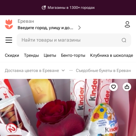
Магазины в 1300+ городах
Ереван
Введите город, улицу и дом доставки
Найти товары и магазины
Скидки
Тренды
Цветы
Бенто-торты
Клубника в шоколаде
Доставка цветов в Ереване
Съедобные букеты в Ереване