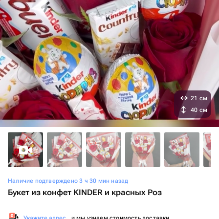
21 см
40 см
Наличие подтверждено 3 ч 30 мин назад
Букет из конфет KINDER и красных Роз
Укажите адрес
, и мы узнаем стоимость доставки