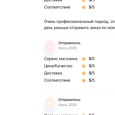
Соответствие
5
/5
Очень профессиональный подход, спа
день раньше отправить заказ по мое
Отправитель
О
Июль 2026
Сервис магазина
5
/5
Цена/Качество
5
/5
Доставка
5
/5
Соответствие
5
/5
Отправитель
О
Июль 2026