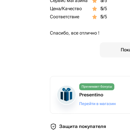
Сервис магазина
5
/5
Цена/Качество
5
/5
Соответствие
5
/5
Спасибо, все отлично !
Пок
Принимает бонусы
Presentino
Перейти в магазин
Защита покупателя