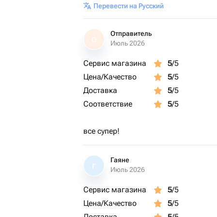
Перевести на Русский
Отправитель
О
Июль 2026
Сервис магазина
5
/5
Цена/Качество
5
/5
Доставка
5
/5
Соответствие
5
/5
все супер!
Гаяне
Г
Июль 2026
Сервис магазина
5
/5
Цена/Качество
5
/5
Доставка
5
/5