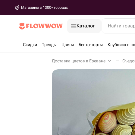
Магазины в 1300+ городах
Каталог
Найти това
Скидки
Тренды
Цветы
Бенто-торты
Клубника в ш
Доставка цветов в Ереване
Съедо