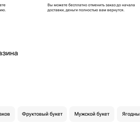
ете
Вы можете бесплатно отменить заказ до начала
ию.
доставки, деньги полностью вам вернутся.
азина
аков
Фруктовый букет
Мужской букет
Ягодны