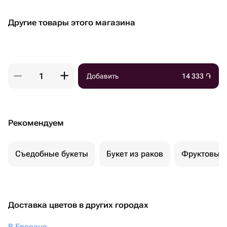
Другие товары этого магазина
Добавить
14 333
֏
Рекомендуем
Съедобные букеты
Букет из раков
Фруктовый 
Доставка цветов в других городах
В Ереване