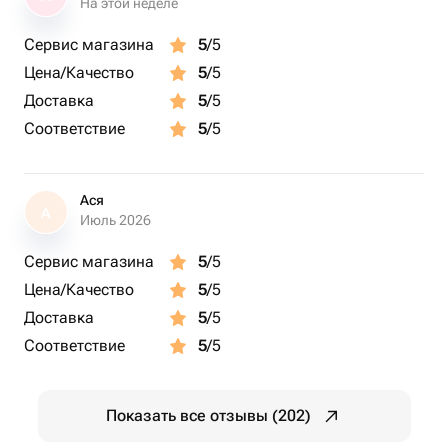
На этой неделе
Сервис магазина
5
/5
Цена/Качество
5
/5
Доставка
5
/5
Соответствие
5
/5
Ася
А
Июль 2026
Сервис магазина
5
/5
Цена/Качество
5
/5
Доставка
5
/5
Соответствие
5
/5
Показать все отзывы (202)