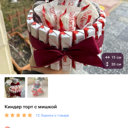
15 см
20 см
Киндер торт с мишкой
12 Оценок о товаре