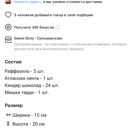
Укажите адрес
, и мы узнаем стоимость доставки
3 человека добавили товар в свои подборки
Получите 430 бонусов
Sweet Story - Супермагазин.
Супермагазины - это магазины с отличными отзывами, которые
делают всё для качественного сервиса.
Состав
Раффаэлло - 5 шт.
Атласная лента - 1 шт.
Киндер шоколад - 24 шт.
Мишка тедди - 1 шт.
Размер
Ширина - 15 см
Высота - 20 см