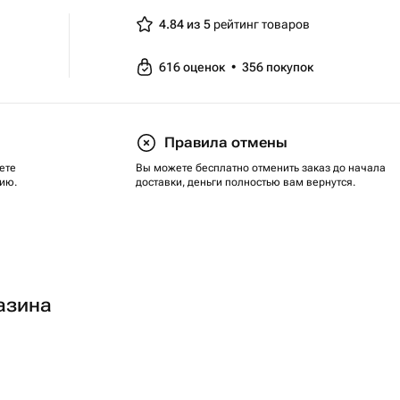
4.84 из 5
рейтинг товаров
616
оценок
•
356
покупок
Правила отмены
ете
Вы можете бесплатно отменить заказ до начала
ию.
доставки, деньги полностью вам вернутся.
азина