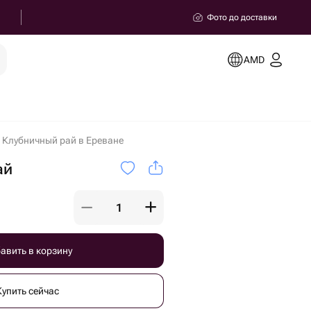
Фото до доставки
AMD
Клубничный рай в Ереване
ай
авить в корзину
Купить сейчас