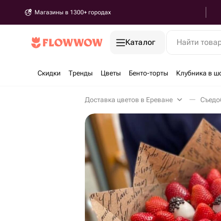
Магазины в 1300+ городах
Каталог
Найти това
Скидки
Тренды
Цветы
Бенто-торты
Клубника в ш
Доставка цветов в Ереване
Съедо