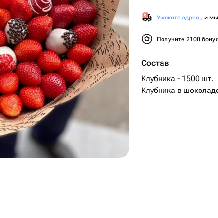
Укажите адрес
, и м
Получите 2100 бону
Состав
Клубника - 1500 шт.
Клубника в шоколаде