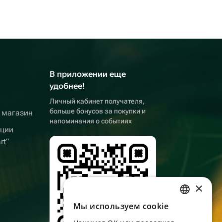
В приложении еще
удобнее!
Личный кабинет получателя,
больше бонусов за покупки и
 магазин
напоминания о событиях
кции
rt”
×
Мы используем сookie
RUSSIAN