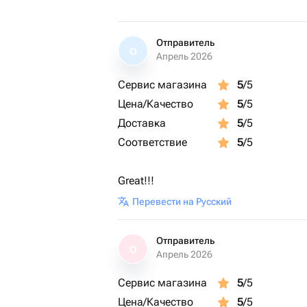
Отправитель
О
Апрель 2026
Сервис магазина
5
/5
Цена/Качество
5
/5
Доставка
5
/5
Соответствие
5
/5
Great!!!
Перевести на Русский
Отправитель
О
Апрель 2026
Сервис магазина
5
/5
Цена/Качество
5
/5