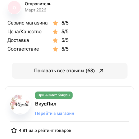
Отправитель
О
Март 2026
Сервис магазина
5
/5
Цена/Качество
5
/5
Доставка
5
/5
Соответствие
5
/5
Показать все отзывы (68)
Принимает бонусы
ВкусЛил
Перейти в магазин
4.81 из 5
рейтинг товаров