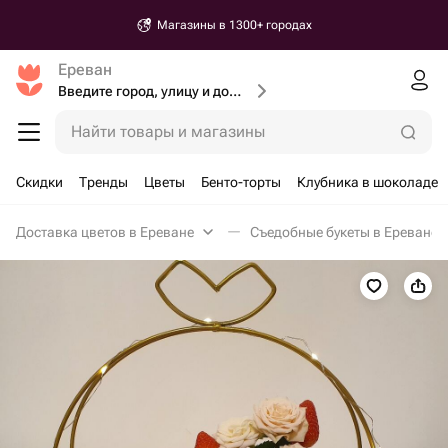
Магазины в 1300+ городах
Ереван
Введите город, улицу и дом доставки
Найти товары и магазины
Скидки
Тренды
Цветы
Бенто-торты
Клубника в шоколаде
Доставка цветов в Ереване
Съедобные букеты в Ереване