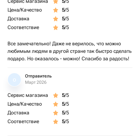
Сервис магазина
5
/5
Цена/Качество
5
/5
Доставка
5
/5
Соответствие
5
/5
Все замечательно! Даже не верилось, что можно
любимым людям в другой стране так быстро сделать
подаро. Но оказалось - можно! Спасибо за радость!
Отправитель
О
Март 2026
Сервис магазина
5
/5
Цена/Качество
5
/5
Доставка
5
/5
Соответствие
5
/5