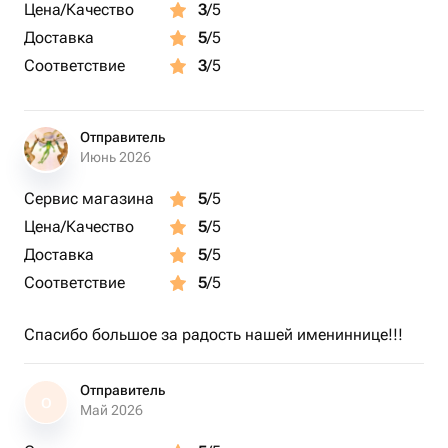
Цена/Качество
3
/5
Доставка
5
/5
Соответствие
3
/5
Отправитель
Июнь 2026
Сервис магазина
5
/5
Цена/Качество
5
/5
Доставка
5
/5
Соответствие
5
/5
Спасибо большое за радость нашей имениннице!!!
Отправитель
О
Май 2026