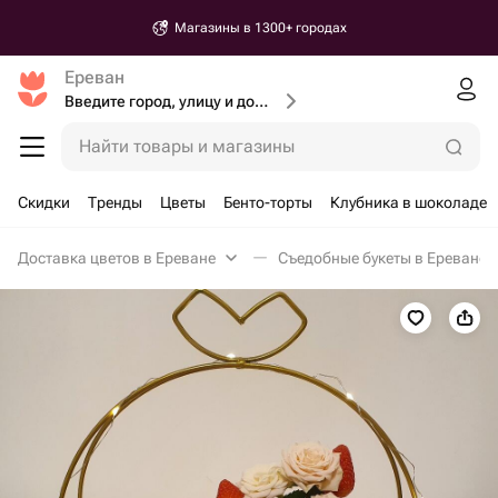
Магазины в 1300+ городах
Ереван
Введите город, улицу и дом доставки
Найти товары и магазины
Скидки
Тренды
Цветы
Бенто-торты
Клубника в шоколаде
Доставка цветов в Ереване
Съедобные букеты в Ереване