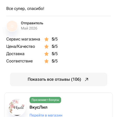
Все супер, спасибо!
Отправитель
О
Май 2026
Сервис магазина
5
/5
Цена/Качество
5
/5
Доставка
5
/5
Соответствие
5
/5
Показать все отзывы (106)
Принимает бонусы
ВкусЛил
Перейти в магазин