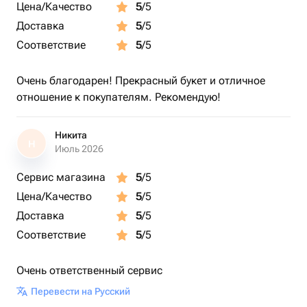
Цена/Качество
5
/5
Доставка
5
/5
Соответствие
5
/5
Очень благодарен! Прекрасный букет и отличное
отношение к покупателям. Рекомендую!
Никита
Н
Июль 2026
Сервис магазина
5
/5
Цена/Качество
5
/5
Доставка
5
/5
Соответствие
5
/5
Очень ответственный сервис
Перевести на Русский