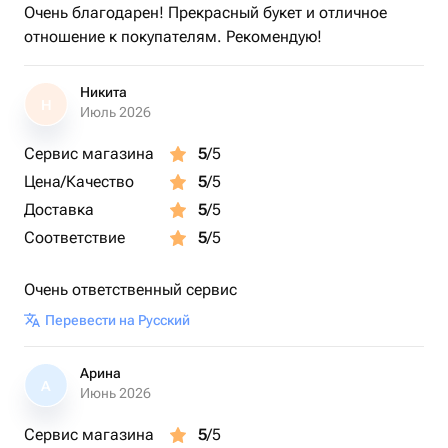
Очень благодарен! Прекрасный букет и отличное
отношение к покупателям. Рекомендую!
Никита
Н
Июль 2026
Сервис магазина
5
/5
Цена/Качество
5
/5
Доставка
5
/5
Соответствие
5
/5
Очень ответственный сервис
Перевести на Русский
Арина
А
Июнь 2026
Сервис магазина
5
/5