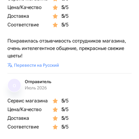
Цена/Качество
5
/5
Доставка
5
/5
Соответствие
5
/5
Понравилась отзывчивость сотрудников магазина,
очень интелегентное общение, прекрасные свежие
цветы!
Перевести на Русский
Отправитель
О
Июль 2026
Сервис магазина
5
/5
Цена/Качество
5
/5
Доставка
5
/5
Соответствие
5
/5