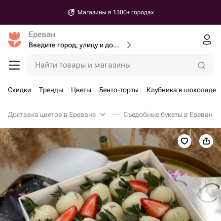
Магазины в 1300+ городах
Ереван
Введите город, улицу и дом доставки
Найти товары и магазины
Скидки
Тренды
Цветы
Бенто-торты
Клубника в шоколаде
Доставка цветов в Ереване
Съедобные букеты в Ереване