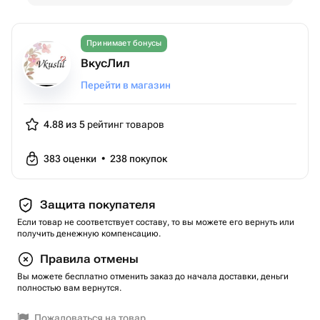
Принимает бонусы
ВкусЛил
Перейти в магазин
4.88 из 5
рейтинг товаров
383
оценки
•
238
покупок
Защита покупателя
Если товар не соответствует составу, то вы можете его вернуть или
получить денежную компенсацию.
Правила отмены
Вы можете бесплатно отменить заказ до начала доставки, деньги
полностью вам вернутся.
Пожаловаться на товар