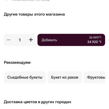
Другие товары этого магазина
36 000
֏
Добавить
34 920
֏
Рекомендуем
Съедобные букеты
Букет из раков
Фруктовый 
Доставка цветов в других городах