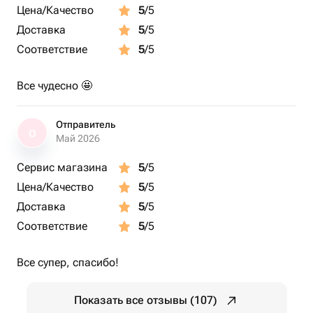
Цена/Качество
5
/5
Доставка
5
/5
Соответствие
5
/5
Все чудесно 🤩
Отправитель
О
Май 2026
Сервис магазина
5
/5
Цена/Качество
5
/5
Доставка
5
/5
Соответствие
5
/5
Все супер, спасибо!
Показать все отзывы (107)