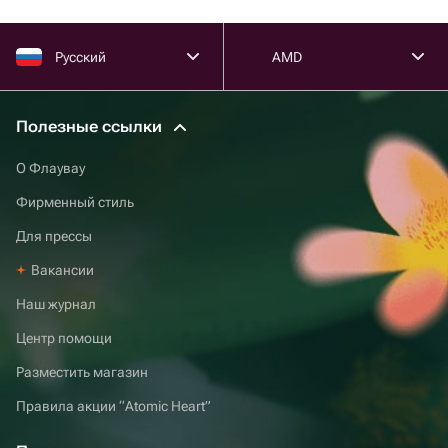
Русский
AMD
Полезные ссылки
О Флаувау
Фирменный стиль
Для прессы
Вакансии
Наш журнал
Центр помощи
Разместить магазин
Правила акции “Atomic Heart”