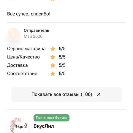
Все супер, спасибо!
Отправитель
О
Май 2026
Сервис магазина
5
/5
Цена/Качество
5
/5
Доставка
5
/5
Соответствие
5
/5
Показать все отзывы (106)
Принимает бонусы
ВкусЛил