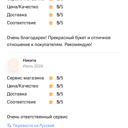
Цена/Качество
5
/5
Доставка
5
/5
Соответствие
5
/5
Очень благодарен! Прекрасный букет и отличное
отношение к покупателям. Рекомендую!
Никита
Н
Июль 2026
Сервис магазина
5
/5
Цена/Качество
5
/5
Доставка
5
/5
Соответствие
5
/5
Очень ответственный сервис
Перевести на Русский