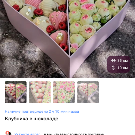
35 см
10 см
Наличие подтверждено 2 ч 10 мин назад
Клубника в шоколаде
Укажите адрес
, и мы узнаем стоимость доставки