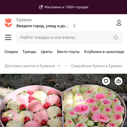
Магазины в 1300+ городах
Ереван
Введите город, улицу и дом доставки
Найти товары и магазины
Скидки
Тренды
Цветы
Бенто-торты
Клубника в шоколаде
Доставка цветов в Ереване
Съедобные букеты в Ереване