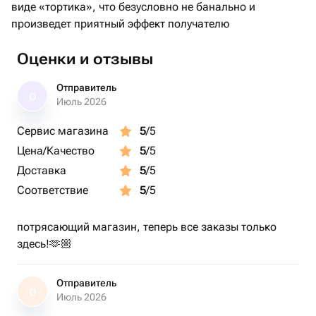
виде «тортика», что безусловно не банально и
произведет приятный эффект получателю
Оценки и отзывы
Отправитель
О
Июль 2026
Сервис магазина
5
/5
Цена/Качество
5
/5
Доставка
5
/5
Соответствие
5
/5
потрясающий магазин, теперь все заказы только
здесь!🫶🏼
Отправитель
О
Июль 2026