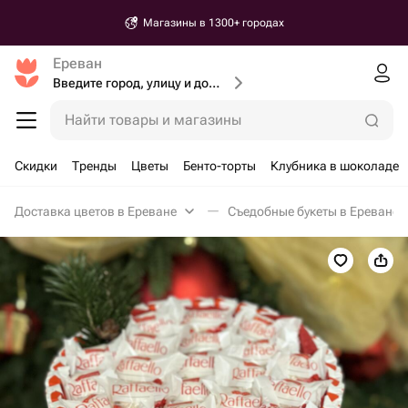
Магазины в 1300+ городах
Ереван
Введите город, улицу и дом доставки
Найти товары и магазины
Скидки
Тренды
Цветы
Бенто-торты
Клубника в шоколаде
Доставка цветов в Ереване
Съедобные букеты в Ереване